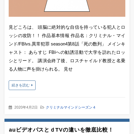
見どころは、 頭脳に絶対的な自信を持っている犯人とロ
ッシの攻防！！ 作品基本情報 作品名：クリミナル・マイ
ンド/FBIvs.異常犯罪 season4第8話「死の数列」 メインキ
ャスト： あらすじ FBIへの勧誘活動で大学を訪れたロッ
シとリード。 講演会終了後、ロスチャイルド教授と名乗
る人物に声を掛けられる。 見せ
続きを読む
2020年4月2日
クリミナルマインドシーズン４
auビデオパスとｄTVの違いを徹底比較！