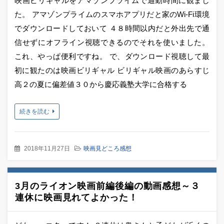
映画ビリギャルをアマゾンプライムで通勤時間に観まし
た。 アマゾンプライムのスマホアプリだと家のWi-Fi環境
でダウンロードしておいて ４８時間以内だと外出先で通
信せずにオフライン視聴できるのでそれを使いました。
これ、やっぱ便利ですね。 で、ダウンロード視聴して最
初に観たのは映画ビリギャル ビリギャル映画のあらすじ
高２の夏に偏差値３０から慶応義塾大学に合格する
続きを読む
2018年11月27日
映画見どころ感想
3月のライオン映画前編後編の動画感想～３
連休に映画見れてよかった！