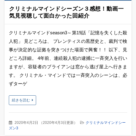
クリミナルマインドシーズン３感想！動画一
気見視聴して面白かった回紹介
クリミナルマインドseason3～第19話「記憶を失くした殺
人犯」 見どころは、 プレンティスの黒歴史と、裁判で検
事が決定的な証拠を突きつけた場面で興奮！！ 以下、見
どころ詳細。 4年前、連続殺人犯の逮捕に一斉突入を行い
ますが、容疑者のブライアンは窓から逃げ屋上へ行きま
す。 クリミナル・マインドでは一斉突入のシーンは、必
ずターゲ
続きを読む
2020年4月2日
（
2020年4月3日更新
）
クリミナルマインドシー
ズン3