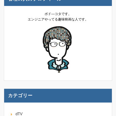
ボド―コタです。
エンジニアやってる趣味映画な人です。
カテゴリー
dTV