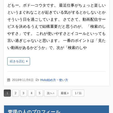
どもー。ボド―コウタです。 最近仕事がちょっと楽しい
というまぐれなことが起きている気がするとかしないとか
そういう日を過ごしています。 さてさて、動画配信サー
ビスを決めるうえで結構重要だと思うのが、 「検索のし
やすさ」です。 これが使いやすさとイコールといっても
言い過ぎじゃないと思います。 一番のポイントは「見た
い動画があるかどうか」で、次が「検索のしや
続きを読む
2018年11月6日
Hulu始め方・使い方
1
2
3
4
5
次へ ›
最後 »
1 / 11
管理の人のプロフィール