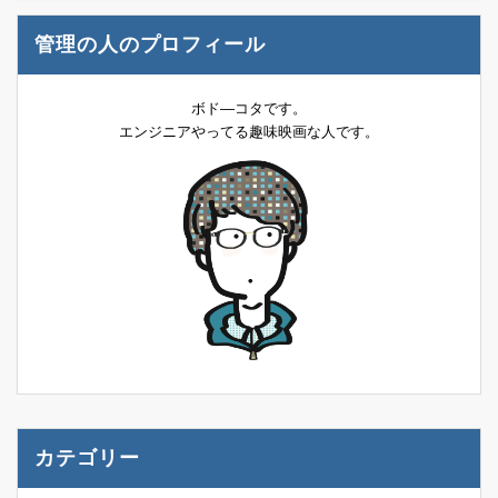
管理の人のプロフィール
ボド―コタです。
エンジニアやってる趣味映画な人です。
カテゴリー