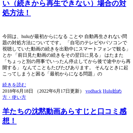
い（続きから再生できない）場合の対
処方法！
今回は、huluが最初からになる ことや 自動再生されない問
題の対処方法についてです。 「自宅のテレビやパソコンで
視聴していた動画の続きを出勤中にスマートフォンで観る」
とか 「前日見た動画の続きをその翌日に見る」 はたまた
「ちょっと別の用事でいったん停止してから後で途中から再
開する」 なんてこともたびたびあります。 そんなときに起
こってしまうと困る「最初からになる問題」の
続きを読む
2018年6月18日
（
2022年6月17日更新
）
vodhack
Hulu始め
方・使い方
羊たちの沈黙動画あらすじと口コミ感
想！