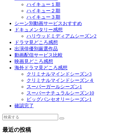
ハイキュー１期
ハイキュー２期
ハイキュー３期
シーン別動画サービスおすすめ
ドキュメンタリー感想
ハリウッドミディアムシーズン2
ドラマ見どころ感想
出演俳優別厳選作品
動画配信サービス比較
映画見どころ感想
海外ドラマ見どころ感想
クリミナルマインドシーズン3
クリミナルマインドシーズン４
スーパーガールシーズン1
スーパーナチュラルシーズン10
ビッグバンセオリーシーズン1
確認完了
最近の投稿