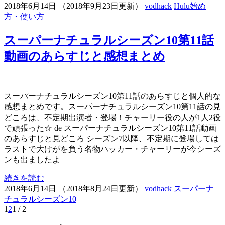
2018年6月14日
（
2018年9月23日更新
）
vodhack
Hulu始め
方・使い方
スーパーナチュラルシーズン10第11話
動画のあらすじと感想まとめ
スーパーナチュラルシーズン10第11話のあらすじと個人的な
感想まとめです。スーパーナチュラルシーズン10第11話の見
どころは、不定期出演者・登場！チャーリー役の人が1人2役
で頑張った☆ de スーパーナチュラルシーズン10第11話動画
のあらすじと見どころ シーズン7以降、不定期に登場しては
ラストで大けがを負う名物ハッカー・チャーリーが今シーズ
ンも出ましたよ
続きを読む
2018年6月14日
（
2018年8月24日更新
）
vodhack
スーパーナ
チュラルシーズン10
1
2
1 / 2