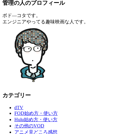
管理の人のプロフィール
ボド―コタです。
エンジニアやってる趣味映画な人です。
カテゴリー
dTV
FOD始め方・使い方
Hulu始め方・使い方
その他のVOD
アニメ見どころ感想