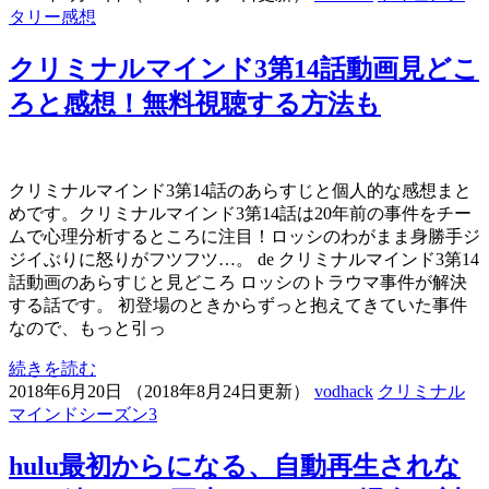
タリー感想
クリミナルマインド3第14話動画見どこ
ろと感想！無料視聴する方法も
クリミナルマインド3第14話のあらすじと個人的な感想まと
めです。クリミナルマインド3第14話は20年前の事件をチー
ムで心理分析するところに注目！ロッシのわがまま身勝手ジ
ジイぶりに怒りがフツフツ…。 de クリミナルマインド3第14
話動画のあらすじと見どころ ロッシのトラウマ事件が解決
する話です。 初登場のときからずっと抱えてきていた事件
なので、もっと引っ
続きを読む
2018年6月20日
（
2018年8月24日更新
）
vodhack
クリミナル
マインドシーズン3
hulu最初からになる、自動再生されな