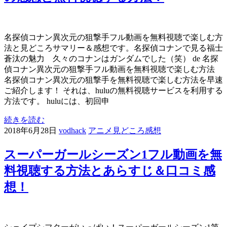
名探偵コナン異次元の狙撃手フル動画を無料視聴で楽しむ方
法と見どころサマリー＆感想です。名探偵コナンで見る福士
蒼汰の魅力 久々のコナンはガンダムでした（笑） de 名探
偵コナン異次元の狙撃手フル動画を無料視聴で楽しむ方法
名探偵コナン異次元の狙撃手を無料視聴で楽しむ方法を早速
ご紹介します！ それは、huluの無料視聴サービスを利用する
方法です。 huluには、初回申
続きを読む
2018年6月28日
vodhack
アニメ見どころ感想
スーパーガールシーズン1フル動画を無
料視聴する方法とあらすじ＆口コミ感
想！