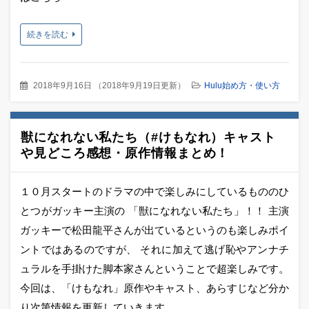
続きを読む
2018年9月16日
（
2018年9月19日更新
）
Hulu始め方・使い方
獣になれない私たち（#けもなれ）キャスト
や見どころ感想・原作情報まとめ！
１０月スタートのドラマの中で楽しみにしているもののひ
とつがガッキー主演の 「獣になれない私たち」！！ 主演
ガッキーで松田龍平さんが出ているというのも楽しみポイ
ントではあるのですが、 それに加えて逃げ恥やアンナチ
ュラルを手掛けた脚本家さんということで超楽しみです。
今回は、「けもなれ」原作やキャスト、あらすじなど分か
り次第情報を更新していきます。