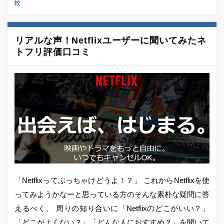
較
リアルな声！Netflixユーザーに聞いてみたネ
トフリ評価口コミ
「Netflixってぶっちゃけどうよ！？」 これからNetflixを使
ってみようかなーと思っている方のそんな素朴な疑問に答
えるべく、 周りの知り合いに「Netflixのどこがいい？」
「どこがよくない？」「どんな人におすすめ？」を聞いて