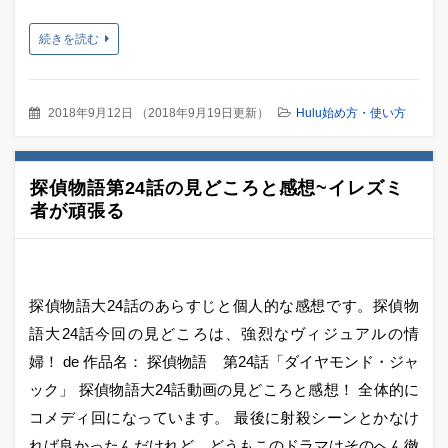
続きを読む
2018年9月12日
（
2018年9月19日更新
）
Hulu始め方・使い方
探偵物語第24話の見どころと感想~イレズミ
者が頑張る
探偵物語大24話のあらすじと個人的な感想です。探偵物
語大24話今回の見どころは、強烈なヴィジュアルの情
婦！ de 作品名： 探偵物語 第24話「ダイヤモンド・ジャ
ック」 探偵物語大24話動画の見どころと感想！ 全体的に
コメディ回になっています。 最後に射殺シーンとかなけ
れば良かったんだけれど、どうもこのドラマはそのへん徹