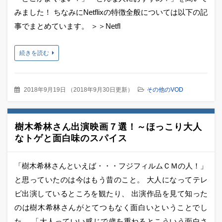
みました！ ちなみにNetflixの特徴全般については以下の記
事でまとめています。 ＞＞Netfl
続きを読む
2018年9月19日
（
2018年9月30日更新
）
その他のVOD
樹木希林さん出演映画７選！～ほっこり大人
なトゲと面白味のスパイス
「樹木希林さんといえば・・・フジフィルムＣＭの人！」
と思っていたのは今はもう昔のこと。 大人になってテレ
ビ出演しているところを観たり、 出演作品を見て知った
のは樹木希林さんがとてつもなく面白いということでし
た。 「大人っていい感じで歳を重ねるとこういう面白さ