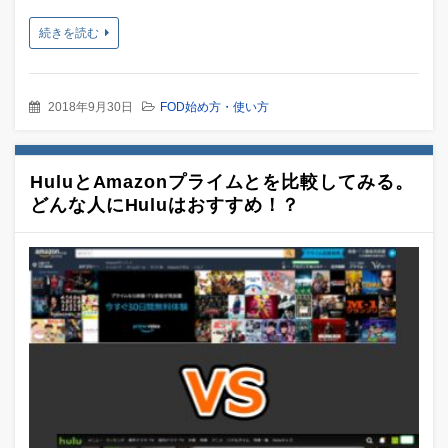
続きを読む
2018年9月30日
FOD始め方・使い方
HuluとAmazonプライムとを比較してみる。
どんな人にHuluはおすすめ！？