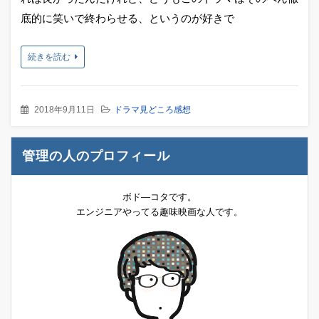
底的に笑いで終わらせる、というのが好きで
続きを読む
2018年9月11日
ドラマ見どころ感想
管理の人のプロフィール
ボド―コタです。
エンジニアやってる趣味映画な人です。