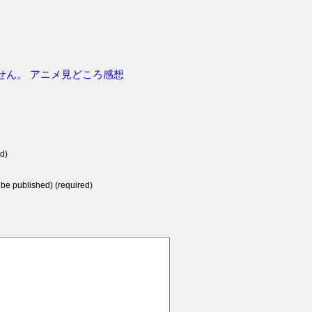
せん。
アニメ見どころ感想
d)
t be published) (required)