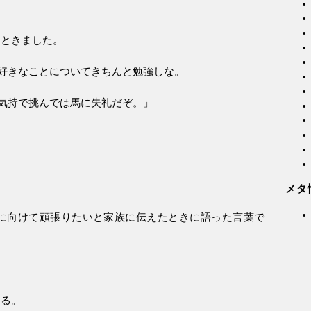
ンときました。
好きなことについてきちんと勉強しな。
気持で挑んでは馬に失礼だぞ。」
メタ
に向けて頑張りたいと家族に伝えたときに語った言葉で
する。