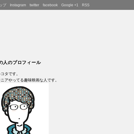
ップ
Instagram
twitter
facebook
Google +1
RSS
の人のプロフィール
―コタです。
ジニアやってる趣味映画な人です。