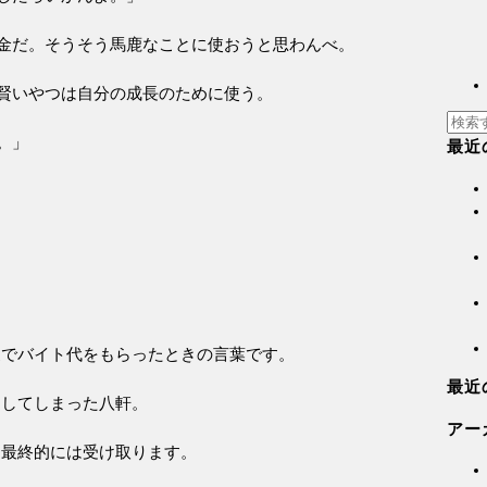
金だ。そうそう馬鹿なことに使おうと思わんべ。
賢いやつは自分の成長のために使う。
。」
最近
家でバイト代をもらったときの言葉です。
最近
をしてしまった八軒。
アー
、最終的には受け取ります。