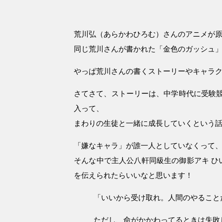
荒川弘（あらかわひろむ）さんのアニメが
同じ荒川さんが書かれた「金色のガッシュ
やっぱ荒川さんの書くストーリーやキャラ
さてさて、ストーリーは、中学時代に受験
入って、
まわりの生徒と一緒に成長していくという
「嫌なキャラ」が誰一人としていなくって
そんな中で主人公八軒同級生の御影アキ ひ
を伝えられたらいいなと思います！
「いいから受け取れ。人間のやること
ただし、命がかかわってるときは失敗