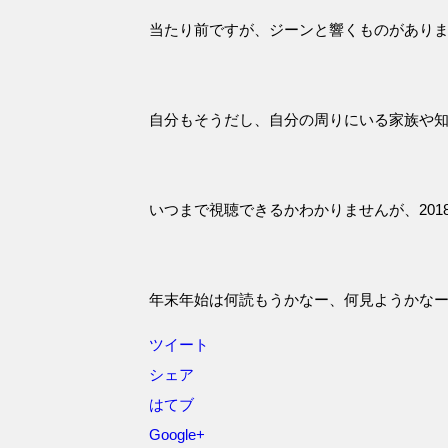
当たり前ですが、ジーンと響くものがあり
自分もそうだし、自分の周りにいる家族や
いつまで視聴できるかわかりませんが、201
年末年始は何読もうかなー、何見ようかな
ツイート
シェア
はてブ
Google+