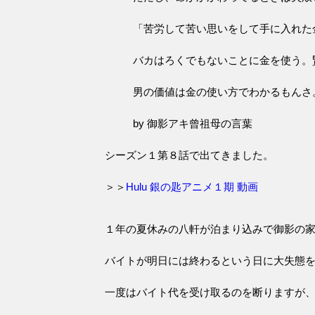
「苦労して苦い思いをして手に入れた
バカはろくでもないことに金を使う。
男の価値は金の使い方でわかるもんさ
by 御影アキ曾祖母の言葉
シーズン１第８話で出てきました。
＞＞
Hulu 銀の匙アニメ１期 動画
１年の夏休みの八軒が泊まり込みで御影の
バイトが明日には終わるという日に大失態
一度はバイト代を受け取るのを断りますが