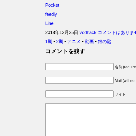
Pocket
feedly
Line
2018年12月25日
vodhack
コメントはありま
1期
•
2期
•
アニメ
•
動画
•
銀の匙
コメントを残す
名前 (require
Mail (will no
サイト