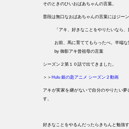
そのときのひいおばあちゃんの言葉。
普段は無口なおばあちゃんの言葉にはジー
「アキ、好きなことをやりたいなら、
お前、馬に育ててもらったべ。半端な
by 御影アキ曾祖母の言葉
シーズン２第１０話で出てきました。
＞＞
Hulu 銀の匙アニメ シーズン２動画
アキが実家を継がないで自分のやりたい夢
す。
好きなことをやるんだったらきちんと勉強