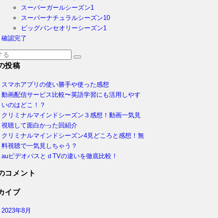
スーパーガールシーズン1
スーパーナチュラルシーズン10
ビッグバンセオリーシーズン1
確認完了
の投稿
スマホアプリの使い勝手や使った感想
動画配信サービス比較〜英語学習にも活用しやす
いのはどこ！？
クリミナルマインドシーズン３感想！動画一気見
視聴して面白かった回紹介
クリミナルマインドシーズン4見どころと感想！無
料視聴で一気見しちゃう？
auビデオパスとｄTVの違いを徹底比較！
のコメント
カイブ
2023年8月