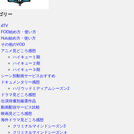
ゴリー
dTV
FOD始め方・使い方
Hulu始め方・使い方
その他のVOD
アニメ見どころ感想
ハイキュー１期
ハイキュー２期
ハイキュー３期
シーン別動画サービスおすすめ
ドキュメンタリー感想
ハリウッドミディアムシーズン2
ドラマ見どころ感想
出演俳優別厳選作品
動画配信サービス比較
映画見どころ感想
海外ドラマ見どころ感想
クリミナルマインドシーズン3
クリミナルマインドシーズン４