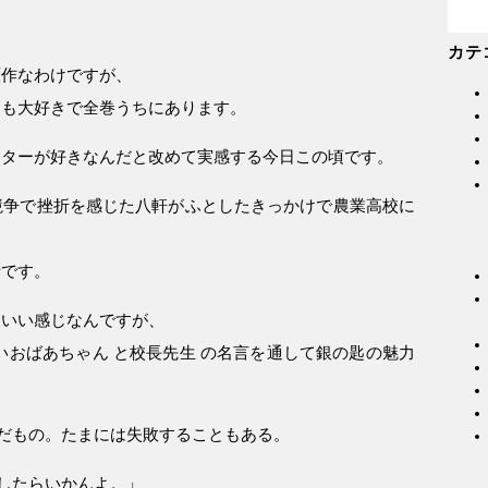
カテ
原作なわけですが、
」も大好きで全巻うちにあります。
クターが好きなんだと改めて実感する今日この頃です。
競争で挫折を感じた八軒がふとしたきっかけで農業高校に
話です。
、いい感じなんですが、
いおばあちゃん と校長先生 の名言を通して銀の匙の魅力
だもの。たまには失敗することもある。
したらいかんよ。」