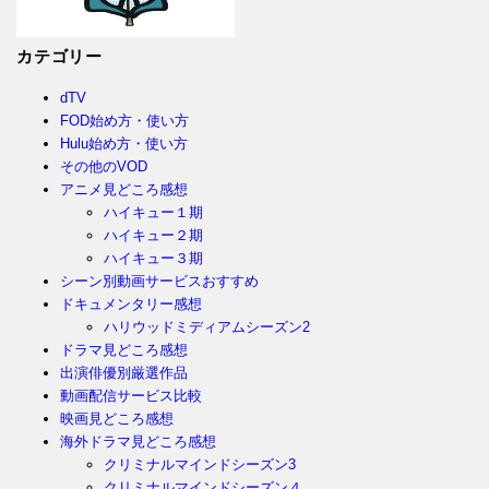
カテゴリー
dTV
FOD始め方・使い方
Hulu始め方・使い方
その他のVOD
アニメ見どころ感想
ハイキュー１期
ハイキュー２期
ハイキュー３期
シーン別動画サービスおすすめ
ドキュメンタリー感想
ハリウッドミディアムシーズン2
ドラマ見どころ感想
出演俳優別厳選作品
動画配信サービス比較
映画見どころ感想
海外ドラマ見どころ感想
クリミナルマインドシーズン3
クリミナルマインドシーズン４