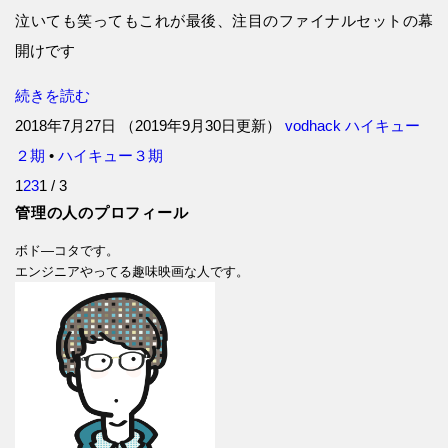
泣いても笑ってもこれが最後、注目のファイナルセットの幕
開けです
続きを読む
2018年7月27日
（
2019年9月30日更新
）
vodhack
ハイキュー
２期
•
ハイキュー３期
1
2
3
1 / 3
管理の人のプロフィール
ボド―コタです。
エンジニアやってる趣味映画な人です。