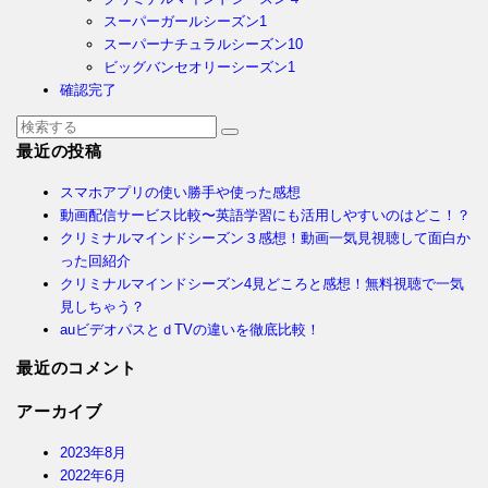
スーパーガールシーズン1
スーパーナチュラルシーズン10
ビッグバンセオリーシーズン1
確認完了
最近の投稿
スマホアプリの使い勝手や使った感想
動画配信サービス比較〜英語学習にも活用しやすいのはどこ！？
クリミナルマインドシーズン３感想！動画一気見視聴して面白か
った回紹介
クリミナルマインドシーズン4見どころと感想！無料視聴で一気
見しちゃう？
auビデオパスとｄTVの違いを徹底比較！
最近のコメント
アーカイブ
2023年8月
2022年6月