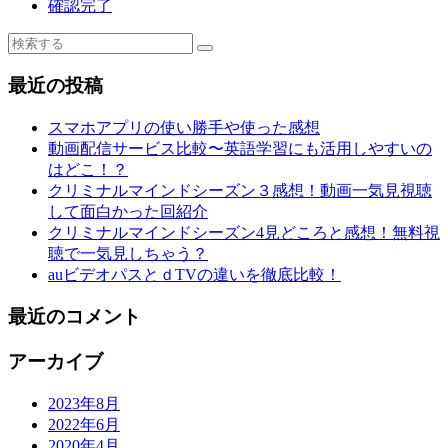
確認完了
最近の投稿
スマホアプリの使い勝手や使った感想
動画配信サービス比較〜英語学習にも活用しやすいの
はどこ！？
クリミナルマインドシーズン３感想！動画一気見視聴
して面白かった回紹介
クリミナルマインドシーズン4見どころと感想！無料視
聴で一気見しちゃう？
auビデオパスとｄTVの違いを徹底比較！
最近のコメント
アーカイブ
2023年8月
2022年6月
2020年4月