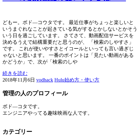
どもー。ボド―コウタです。 最近仕事がちょっと楽しいと
いうまぐれなことが起きている気がするとかしないとかそう
いう日を過ごしています。 さてさて、動画配信サービスを
決めるうえで結構重要だと思うのが、 「検索のしやすさ」
です。 これが使いやすさとイコールといっても言い過ぎじ
ゃないと思います。 一番のポイントは「見たい動画がある
かどうか」で、次が「検索のしや
続きを読む
2018年11月6日
vodhack
Hulu始め方・使い方
管理の人のプロフィール
ボド―コタです。
エンジニアやってる趣味映画な人です。
カテゴリー