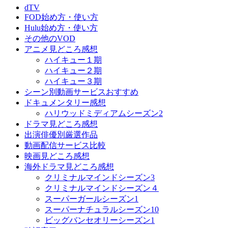
dTV
FOD始め方・使い方
Hulu始め方・使い方
その他のVOD
アニメ見どころ感想
ハイキュー１期
ハイキュー２期
ハイキュー３期
シーン別動画サービスおすすめ
ドキュメンタリー感想
ハリウッドミディアムシーズン2
ドラマ見どころ感想
出演俳優別厳選作品
動画配信サービス比較
映画見どころ感想
海外ドラマ見どころ感想
クリミナルマインドシーズン3
クリミナルマインドシーズン４
スーパーガールシーズン1
スーパーナチュラルシーズン10
ビッグバンセオリーシーズン1