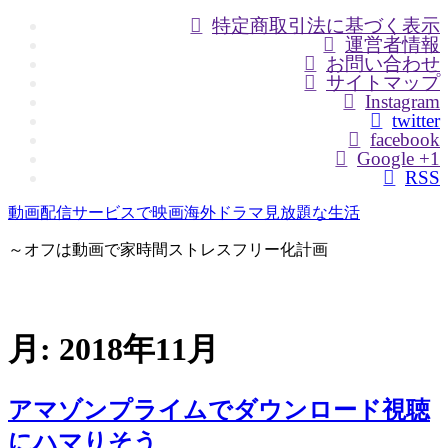
特定商取引法に基づく表示
運営者情報
お問い合わせ
サイトマップ
Instagram
twitter
facebook
Google +1
RSS
動画配信サービスで映画海外ドラマ見放題な生活
～オフは動画で家時間ストレスフリー化計画
月:
2018年11月
アマゾンプライムでダウンロード視聴
にハマりそう