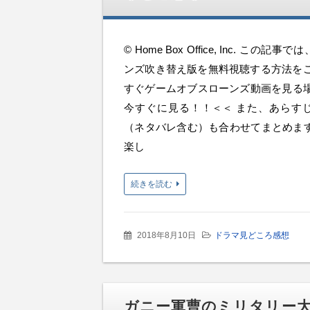
© Home Box Office, Inc. この
ンズ吹き替え版を無料視聴する方法をご
すぐゲームオブスローンズ動画を見る場
今すぐに見る！！＜＜ また、あらす
（ネタバレ含む）も合わせてまとめます
楽し
続きを読む
2018年8月10日
ドラマ見どころ感想
ガニー軍曹のミリタリー大