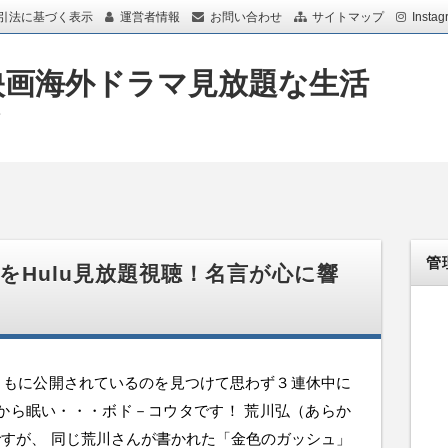
引法に基づく表示
運営者情報
お問い合わせ
サイトマップ
Instag
映画海外ドラマ見放題な生活
画
管
をHulu見放題視聴！名言が心に響
期ともに公開されているのを見つけて思わず３連休中に
から眠い・・・ボド－コウタです！ 荒川弘（あらか
すが、 同じ荒川さんが書かれた「金色のガッシュ」