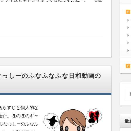
なっしーのふなふなふな日和動画の
あらすじと個人的な
紹介。ほのぼのギャ
最
 ふなっしーのふなふ