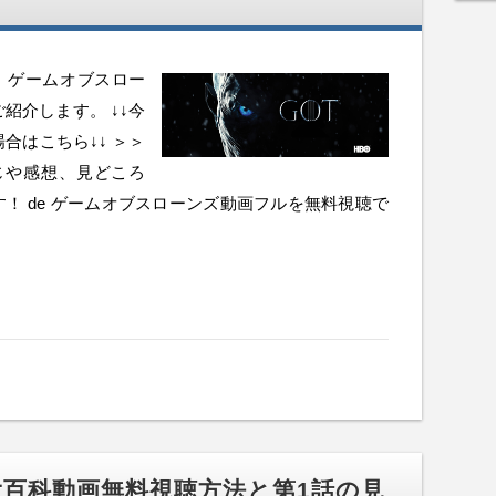
記事では、ゲームオブスロー
紹介します。 ↓↓今
合はこちら↓↓ ＞＞
じや感想、見どころ
！ de ゲームオブスローンズ動画フルを無料視聴で
百科動画無料視聴方法と第1話の見