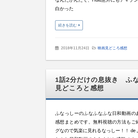
白かった
続きを読む
2018年11月24日
映画見どころ感想
1話2分だけの息抜き ふ
見どころと感想
ふなっしーのふなふなふな日和動画の
感想まとめです。無料視聴の方法もご
グなので気楽に見れるなっしー！！ de