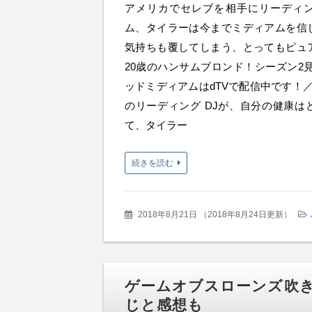
アメリカでセレブを相手にリーディ
ム、タイラーは今までミディアムを信
気持ちも覆してしまう、とってもピュ
20歳のハンサムブロンド！シーズン2
ッドミディアムはdTVで配信中です！／ DJ
のリーディング DJが、自分の健康は
て、タイラー
続きを読む
2018年8月21日
（
2018年8月24日更新
）
ゲームオブスローンズ吹
じと感想も