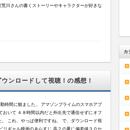
ぱ荒川さんの書くストーリーやキャラクターが好きな
カ
ダウンロードして視聴！の感想！
勤時間に観ました。 アマゾンプライムのスマホアプ
しておいて ４８時間以内だと外出先で通信せずにオフ
。 これ、やっぱ便利ですね。 で、ダウンロード視
ビリギャル映画のあらすじ 高２の夏に偏差値３０か