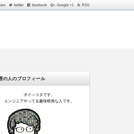
ram
twitter
facebook
Google +1
RSS
理の人のプロフィール
ボド―コタです。
エンジニアやってる趣味映画な人です。