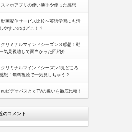
スマホアプリの使い勝手や使った感想
動画配信サービス比較〜英語学習にも活
しやすいのはどこ！？
クリミナルマインドシーズン３感想！動
一気見視聴して面白かった回紹介
クリミナルマインドシーズン4見どころ
感想！無料視聴で一気見しちゃう？
auビデオパスとｄTVの違いを徹底比較！
近のコメント