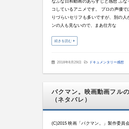
なふな日和動画のあらすじと感想 ふな
コしているアニメです。 プロの声優で
りづらいセリフも多いですが、別の人
ンの人も見ないので、まあ仕方な
続きを読む
2018年8月29日
ドキュメンタリー感想
バクマン。映画動画フル
（ネタバレ）
(C)2015 映画「バクマン。」製作委員