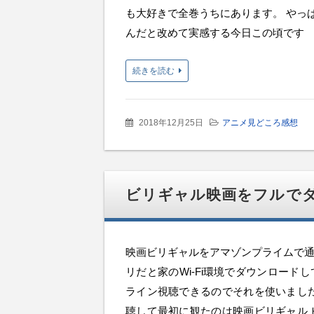
も大好きで全巻うちにあります。 やっ
んだと改めて実感する今日この頃です
続きを読む
2018年12月25日
アニメ見どころ感想
ビリギャル映画をフルで
映画ビリギャルをアマゾンプライムで通
リだと家のWi-Fi環境でダウンロード
ライン視聴できるのでそれを使いました
聴して最初に観たのは映画ビリギャル 