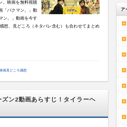
ン。映画を無料視聴
ア
映画「バクマン。」動
クマン。」動画を今す
・感想、見どころ（ネタバレ含む）も合わせてまとめ
映画見どころ感想
ーズン2動画あらすじ！タイラーヘ