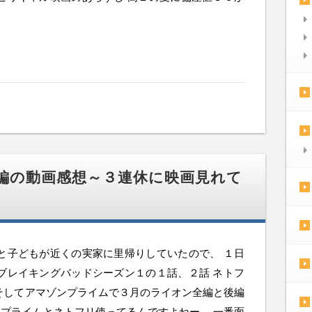
編の動画感想～３連休に映画見れて
と子どもが近くの実家に里帰りしていたので、 １日
ブレイキングバッドシーズン１の１話、２話 ネトフ
そしてアマゾンプライムで３月のライオン全編と後編
ンプライムとネトフリ使ってるんですよねー。 一番面