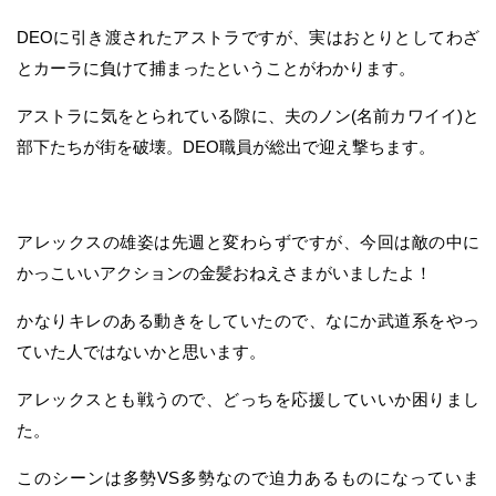
DEOに引き渡されたアストラですが、実はおとりとしてわざ
とカーラに負けて捕まったということがわかります。
アストラに気をとられている隙に、夫のノン(名前カワイイ)と
部下たちが街を破壊。DEO職員が総出で迎え撃ちます。
アレックスの雄姿は先週と変わらずですが、今回は敵の中に
かっこいいアクションの金髪おねえさまがいましたよ！
かなりキレのある動きをしていたので、なにか武道系をやっ
ていた人ではないかと思います。
アレックスとも戦うので、どっちを応援していいか困りまし
た。
このシーンは多勢VS多勢なので迫力あるものになっていま