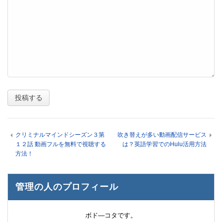
クリミナルマインドシーズン３第
吹き替えが多い動画配信サービス
１２話 動画フルを無料で視聴する
は？英語学習でのHulu活用方法
方法！
管理の人のプロフィール
ボド―コタです。