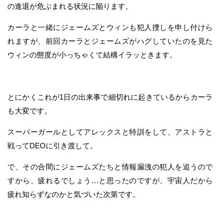
の進退が危ぶまれる状況に陥ります。
カーラと一緒にジェームズとウィンも犯人捜しを申し付けら
れますが、前回カーラとジェームズがハグしていたのを見た
ウィンの態度が小っちゃくて結構イラッときます。
とにかくこれが1日の出来事で細切れに起きているからカーラ
も大変です。
スーパーガールとしてアレックスと特訓をして、アストラと
戦ってDEOに引き渡して。
で、その合間にジェームズたちと情報漏洩の犯人を追うので
すから、疲れるでしょう…と思ったのですが、宇宙人だから
疲れ知らずなのかと気づいた次第です。