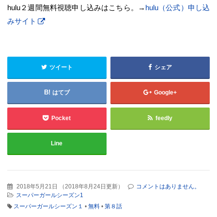
hulu２週間無料視聴申し込みはこちら。→
hulu（公式）申し込
みサイト
ツイート
シェア
はてブ
Google+
Pocket
feedly
Line
2018年5月21日
（
2018年8月24日更新
）
コメントはありません。
スーパーガールシーズン1
スーパーガールシーズン１
•
無料
•
第８話