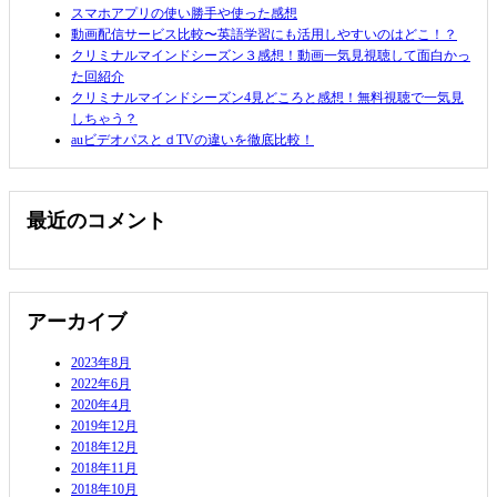
スマホアプリの使い勝手や使った感想
動画配信サービス比較〜英語学習にも活用しやすいのはどこ！？
クリミナルマインドシーズン３感想！動画一気見視聴して面白かっ
た回紹介
クリミナルマインドシーズン4見どころと感想！無料視聴で一気見
しちゃう？
auビデオパスとｄTVの違いを徹底比較！
最近のコメント
アーカイブ
2023年8月
2022年6月
2020年4月
2019年12月
2018年12月
2018年11月
2018年10月