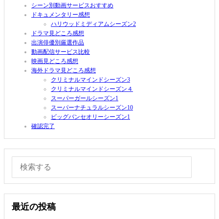
シーン別動画サービスおすすめ
ドキュメンタリー感想
ハリウッドミディアムシーズン2
ドラマ見どころ感想
出演俳優別厳選作品
動画配信サービス比較
映画見どころ感想
海外ドラマ見どころ感想
クリミナルマインドシーズン3
クリミナルマインドシーズン４
スーパーガールシーズン1
スーパーナチュラルシーズン10
ビッグバンセオリーシーズン1
確認完了
最近の投稿