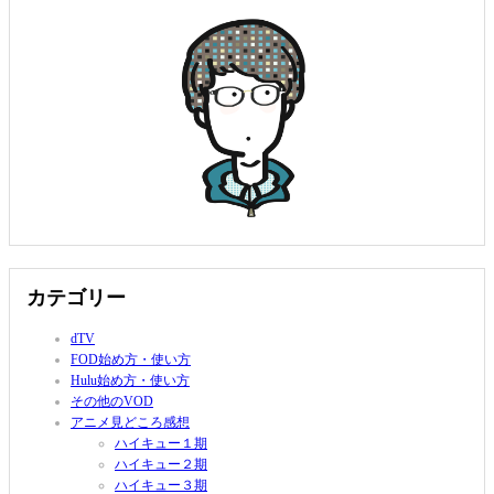
カテゴリー
dTV
FOD始め方・使い方
Hulu始め方・使い方
その他のVOD
アニメ見どころ感想
ハイキュー１期
ハイキュー２期
ハイキュー３期