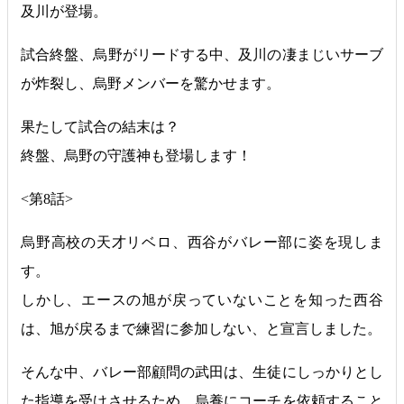
及川が登場。
試合終盤、烏野がリードする中、及川の凄まじいサーブ
が炸裂し、烏野メンバーを驚かせます。
果たして試合の結末は？
終盤、烏野の守護神も登場します！
<第8話>
烏野高校の天才リベロ、西谷がバレー部に姿を現しま
す。
しかし、エースの旭が戻っていないことを知った西谷
は、旭が戻るまで練習に参加しない、と宣言しました。
そんな中、バレー部顧問の武田は、生徒にしっかりとし
た指導を受けさせるため、烏養にコーチを依頼すること