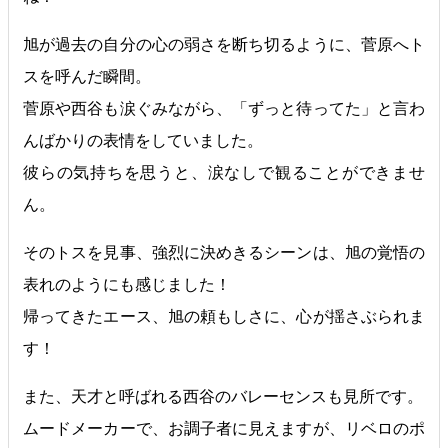
旭が過去の自分の心の弱さを断ち切るように、菅原へト
スを呼んだ瞬間。
菅原や西谷も涙ぐみながら、「ずっと待ってた」と言わ
んばかりの表情をしていました。
彼らの気持ちを思うと、涙なしで観ることができませ
ん。
そのトスを見事、強烈に決めきるシーンは、旭の覚悟の
表れのようにも感じました！
帰ってきたエース、旭の頼もしさに、心が揺さぶられま
す！
また、天才と呼ばれる西谷のバレーセンスも見所です。
ムードメーカーで、お調子者に見えますが、リベロのポ