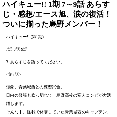
ハイキュー!! 1期 7～9話 あらす
じ・感想/エース旭、涙の復活！
ついに揃った烏野メンバー！
ハイキュー!! (第1期)
7話-8話-9話
3. あらすじを語ってください。
<第7話>
強豪、青葉城西との練習試合。
日向の緊張も吹っ切れて、烏野高校の変人コンビが大活
躍します。
そんな中、怪我で休養していた青葉城西のキャプテン、