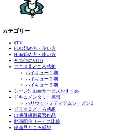
カテゴリー
dTV
FOD始め方・使い方
Hulu始め方・使い方
その他のVOD
アニメ見どころ感想
ハイキュー１期
ハイキュー２期
ハイキュー３期
シーン別動画サービスおすすめ
ドキュメンタリー感想
ハリウッドミディアムシーズン2
ドラマ見どころ感想
出演俳優別厳選作品
動画配信サービス比較
映画見どころ感想