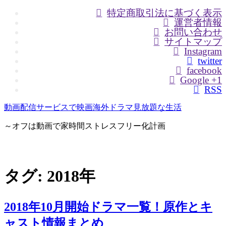
特定商取引法に基づく表示
運営者情報
お問い合わせ
サイトマップ
Instagram
twitter
facebook
Google +1
RSS
動画配信サービスで映画海外ドラマ見放題な生活
～オフは動画で家時間ストレスフリー化計画
タグ:
2018年
2018年10月開始ドラマ一覧！原作とキ
ャスト情報まとめ