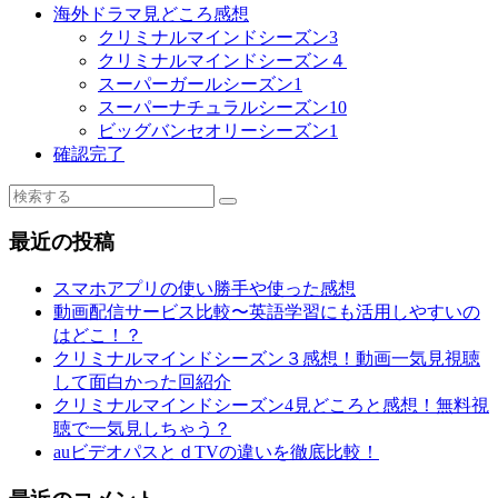
海外ドラマ見どころ感想
クリミナルマインドシーズン3
クリミナルマインドシーズン４
スーパーガールシーズン1
スーパーナチュラルシーズン10
ビッグバンセオリーシーズン1
確認完了
最近の投稿
スマホアプリの使い勝手や使った感想
動画配信サービス比較〜英語学習にも活用しやすいの
はどこ！？
クリミナルマインドシーズン３感想！動画一気見視聴
して面白かった回紹介
クリミナルマインドシーズン4見どころと感想！無料視
聴で一気見しちゃう？
auビデオパスとｄTVの違いを徹底比較！