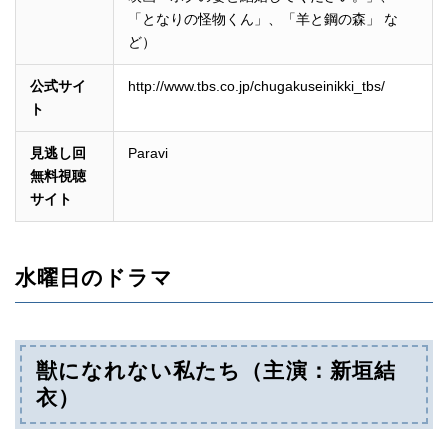
「となりの怪物くん」、「羊と鋼の森」 な
ど）
公式サイ
http://www.tbs.co.jp/chugakuseinikki_tbs/
ト
見逃し回
Paravi
無料視聴
サイト
水曜日のドラマ
獣になれない私たち（主演：新垣結
衣）