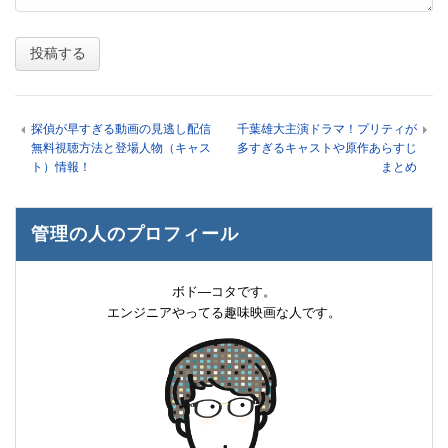
探偵が早すぎる動画の見逃し配信
千葉雄大主演ドラマ！プリティが
無料視聴方法と登場人物（キャス
多すぎるキャストや原作あらすじ
ト）情報！
まとめ
管理の人のプロフィール
ボド―コタです。
エンジニアやってる趣味映画な人です。