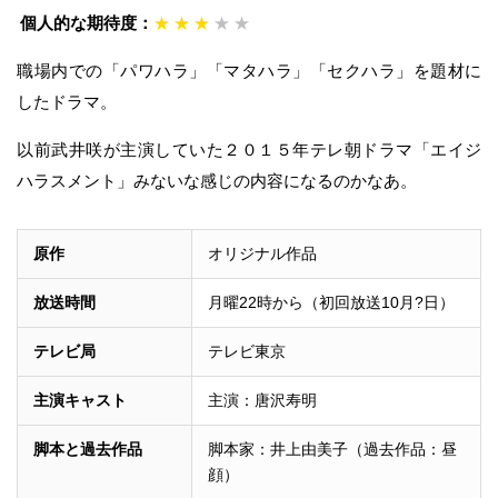
個人的な期待度：
★
★
★
★
★
職場内での「パワハラ」「マタハラ」「セクハラ」を題材に
したドラマ。
以前武井咲が主演していた２０１５年テレ朝ドラマ「エイジ
ハラスメント」みないな感じの内容になるのかなあ。
原作
オリジナル作品
放送時間
月曜22時から（初回放送10月?日）
テレビ局
テレビ東京
主演キャスト
主演：唐沢寿明
脚本と過去作品
脚本家：井上由美子（過去作品：昼
顔）