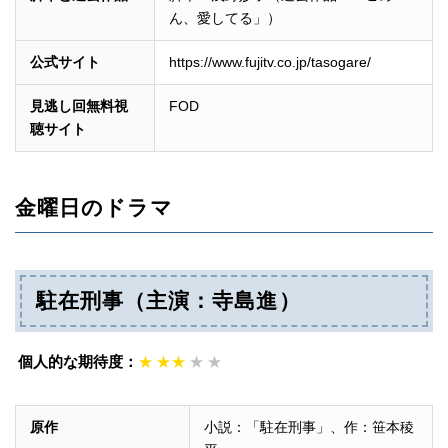
ん、愛してる」）
公式サイト
https://www.fujitv.co.jp/tasogare/
見逃し回無料視
FOD
聴サイト
金曜日のドラマ
駐在刑事（主演：寺島進）
個人的な期待度：
★
★★
★
★
原作
小説：「駐在刑事」、作：笹本稜