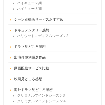
ハイキュー２期
ハイキュー３期
シーン別動画サービスおすすめ
ドキュメンタリー感想
ハリウッドミディアムシーズン2
ドラマ見どころ感想
出演俳優別厳選作品
動画配信サービス比較
映画見どころ感想
海外ドラマ見どころ感想
クリミナルマインドシーズン3
クリミナルマインドシーズン４