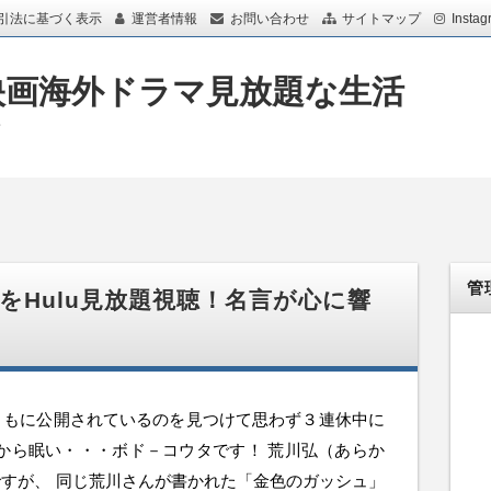
引法に基づく表示
運営者情報
お問い合わせ
サイトマップ
Instag
映画海外ドラマ見放題な生活
画
管
をHulu見放題視聴！名言が心に響
期ともに公開されているのを見つけて思わず３連休中に
から眠い・・・ボド－コウタです！ 荒川弘（あらか
すが、 同じ荒川さんが書かれた「金色のガッシュ」