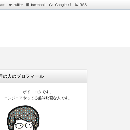
ram
twitter
facebook
Google +1
RSS
理の人のプロフィール
ボド―コタです。
エンジニアやってる趣味映画な人です。