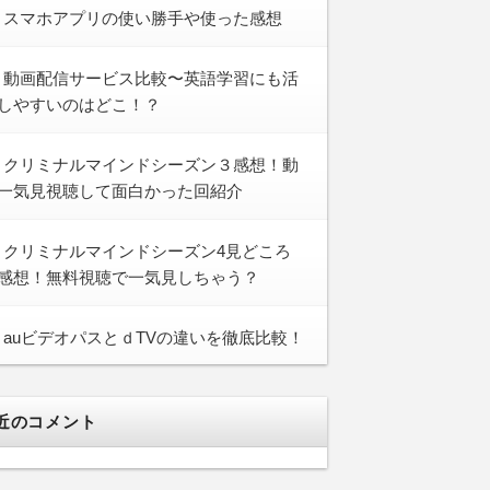
スマホアプリの使い勝手や使った感想
動画配信サービス比較〜英語学習にも活
しやすいのはどこ！？
クリミナルマインドシーズン３感想！動
一気見視聴して面白かった回紹介
クリミナルマインドシーズン4見どころ
感想！無料視聴で一気見しちゃう？
auビデオパスとｄTVの違いを徹底比較！
近のコメント