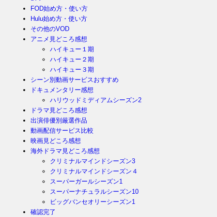
FOD始め方・使い方
Hulu始め方・使い方
その他のVOD
アニメ見どころ感想
ハイキュー１期
ハイキュー２期
ハイキュー３期
シーン別動画サービスおすすめ
ドキュメンタリー感想
ハリウッドミディアムシーズン2
ドラマ見どころ感想
出演俳優別厳選作品
動画配信サービス比較
映画見どころ感想
海外ドラマ見どころ感想
クリミナルマインドシーズン3
クリミナルマインドシーズン４
スーパーガールシーズン1
スーパーナチュラルシーズン10
ビッグバンセオリーシーズン1
確認完了