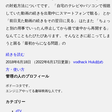
の対処方法についてです。 「自宅のテレビやパソコンで視聴
していた動画の続きを出勤中にスマートフォンで観る」 とか
「前日見た動画の続きをその翌日に見る」 はたまた 「ちょっ
と別の用事でいったん停止してから後で途中から再開する」
なんてこともたびたびあります。 そんなときに起こってしま
うと困る「最初からになる問題」の
続きを読む
2018年6月18日
（
2022年6月17日更新
）
vodhack
Hulu始め
方・使い方
管理の人のプロフィール
ボド―コタです。
エンジニアやってる趣味映画な人です。
カテゴリー
dTV