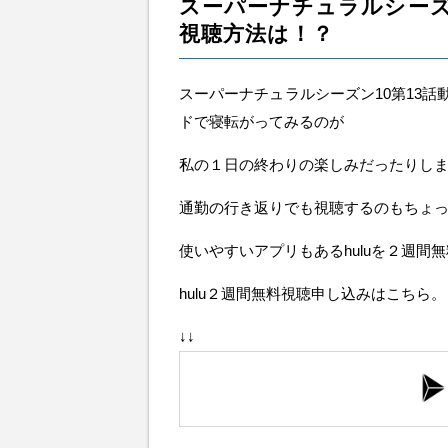
スーパーナチュラルシーズ
視聴方法は！？
スーパーナチュラルシーズン10第13
ドで寝転がってみるのが
私の１日の終わりの楽しみだったりし
通勤の行き返りでも視聴するのもちょ
使いやすいアプリもあるhuluを２週間
hulu２週間無料視聴申し込みはこちら。
↓↓