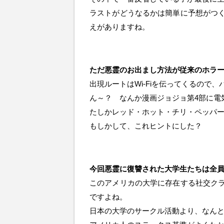
ラストがどうなるかは簡単に予想がつ
えがありますね。
ただ悪霊のお出まし方法が従来のホラ
出現ルートはWi-Fiを伝ってくるので
ん～？ なんか漫画ジョジョ第4部に電
たしかレッド・ホット・チリ・ペッパ
もしかして、これヒントにした？
今回悪霊に復讐された大学生たちは全
このアメリカの大学に存在する社交ク
ですよね。
日本の大学のサークル活動より、なん