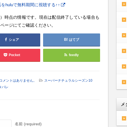
をhuluで無料期間に視聴する↑↑
7月）時点の情報です。現在は配信終了している場合も
ムページにてご確認ください。
シェア
はてブ
Pocket
feedly
コメントはありません。
スーパーナチュラルシーズン10
タバレ
メ
名前 (required)