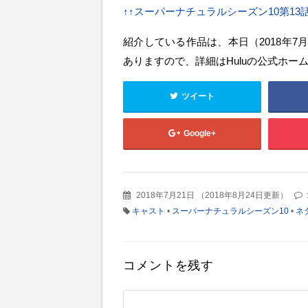
↑↑スーパーナチュラルシーズン10第13話
紹介している作品は、本日（2018年
ありますので、詳細はHuluの公式ホー
ツイート
Google+
2018年7月21日
（
2018年8月24日更新
）
キャスト
•
スーパーナチュラルシーズン10
•
ネ
コメントを残す