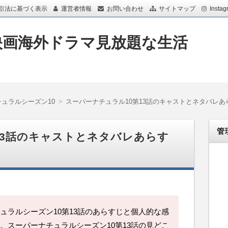
引法に基づく表示
運営者情報
お問い合わせ
サイトマップ
Instag
映画海外ドラマ見放題な生活
画
ュラルシーズン10
スーパーナチュラル10第13話のキャストとネタバレあ
管
13話のキャストとネタバレあらす
ュラルシーズン10第13話のあらすじと個人的な感
。スーパーナチュラルシーズン10第13話の見どこ