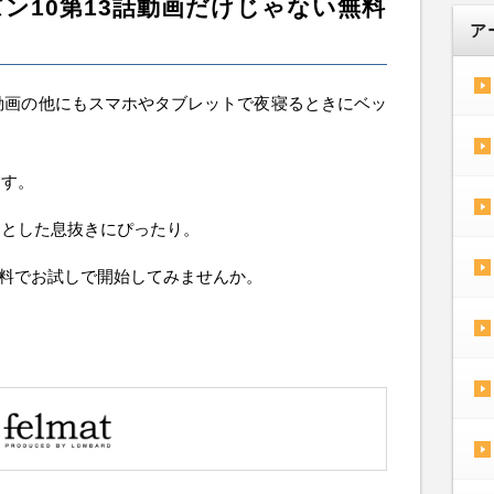
ン10第13話動画だけじゃない無料
ア
話動画の他にもスマホやタブレットで夜寝るときにベッ
ます。
っとした息抜きにぴったり。
無料でお試しで開始してみませんか。