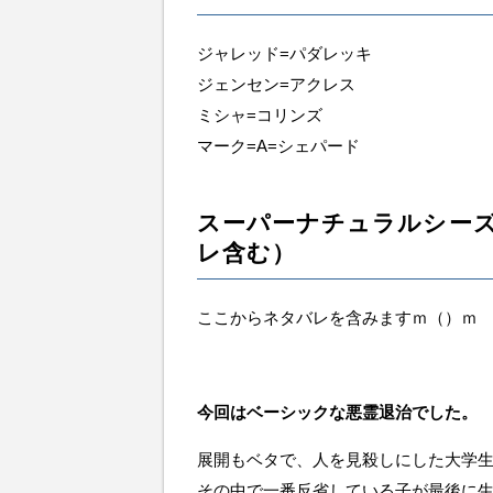
ジャレッド=パダレッキ
ジェンセン=アクレス
ミシャ=コリンズ
マーク=A=シェパード
スーパーナチュラルシーズ
レ含む）
ここからネタバレを含みますｍ（）ｍ
今回はベーシックな悪霊退治でした。
展開もベタで、人を見殺しにした大学
その中で一番反省している子が最後に