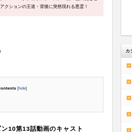
アクションの王道・背後に突然現れる悪霊！
カ
0
ontents
[
hide
]
ン10第13話動画のキャスト