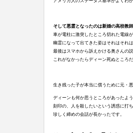
アメリカ人のステータス基準がよくわ
そして悪霊となったのは新婚の高校教
車が電柱に激突したところ切れた電線
幽霊になって出てきた姿はそれはそれ
最後はスマホから訴えかける奥さんの
これがなかったらディーン死ぬところ
生き残った子が本当に償うために元・
ディーンも何か思うところがあったよ
刻印の、人を殺したいという誘惑に打
珍しく締めの会話が長かったです。