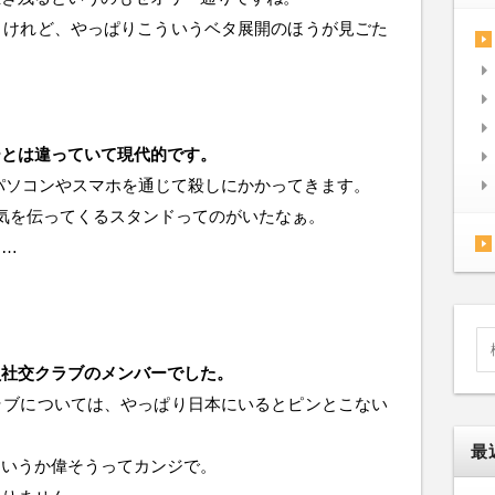
くけれど、やっぱりこういうベタ展開のほうが見ごた
ーとは違っていて現代的です。
、パソコンやスマホを通じて殺しにかかってきます。
気を伝ってくるスタンドってのがいたなぁ。
ー…
員社交クラブのメンバーでした。
ラブについては、やっぱり日本にいるとピンとこない
最
というか偉そうってカンジで。