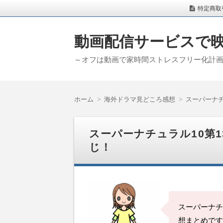
特定商取
動画配信サービスで
～オフは動画で家時間ストレスフリー化計
ホーム
海外ドラマ見どころ感想
スーパーナチ
スーパーナチュラル10第
じ！
スーパーナチ
想まとめです