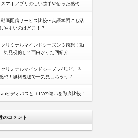
スマホアプリの使い勝手や使った感想
動画配信サービス比較〜英語学習にも活
しやすいのはどこ！？
クリミナルマインドシーズン３感想！動
一気見視聴して面白かった回紹介
クリミナルマインドシーズン4見どころ
感想！無料視聴で一気見しちゃう？
auビデオパスとｄTVの違いを徹底比較！
近のコメント