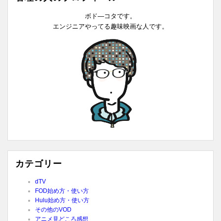
ボド―コタです。
エンジニアやってる趣味映画な人です。
カテゴリー
dTV
FOD始め方・使い方
Hulu始め方・使い方
その他のVOD
アニメ見どころ感想