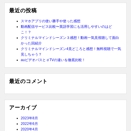
最近の投稿
スマホアプリの使い勝手や使った感想
動画配信サービス比較〜英語学習にも活用しやすいのはど
こ！？
クリミナルマインドシーズン３感想！動画一気見視聴して面白
かった回紹介
クリミナルマインドシーズン4見どころと感想！無料視聴で一気
見しちゃう？
auビデオパスとｄTVの違いを徹底比較！
最近のコメント
アーカイブ
2023年8月
2022年6月
2020年4月