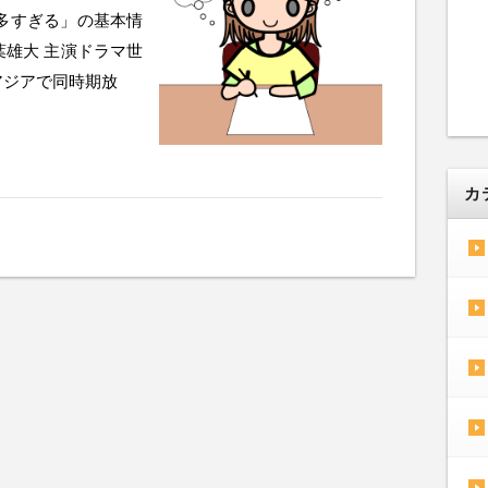
多すぎる」の基本情
葉雄大 主演ドラマ世
アジアで同時期放
カ