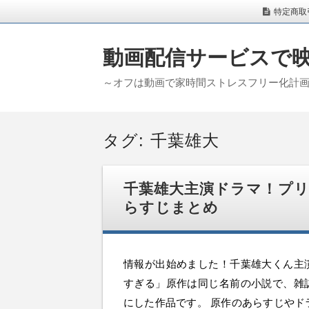
特定商取
動画配信サービスで
～オフは動画で家時間ストレスフリー化計
タグ:
千葉雄大
千葉雄大主演ドラマ！プ
らすじまとめ
情報が出始めました！千葉雄大くん主
すぎる」原作は同じ名前の小説で、雑
にした作品です。 原作のあらすじやド