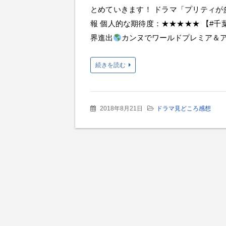
とめていきます！ ドラマ「プリティが
報 個人的な期待度：★★★★★ 【#千
界進出
カンヌでワールドプレミア＆
続きを読む
2018年8月21日
ドラマ見どころ感想