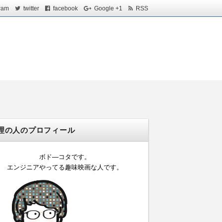
ram
twitter
facebook
Google +1
RSS
理の人のプロフィール
ボド―コタです。
エンジニアやってる趣味映画な人です。