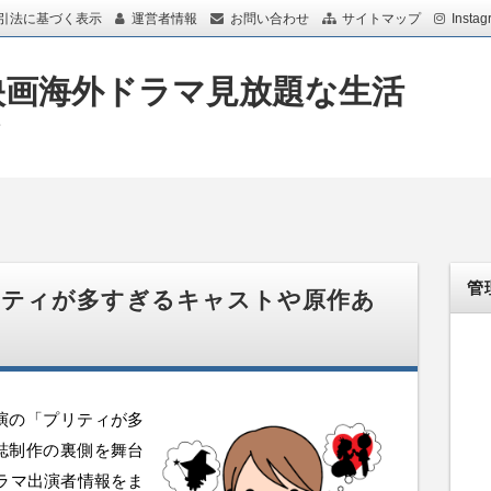
引法に基づく表示
運営者情報
お問い合わせ
サイトマップ
Instag
映画海外ドラマ見放題な生活
画
管
リティが多すぎるキャストや原作あ
演の「プリティが多
誌制作の裏側を舞台
ラマ出演者情報をま