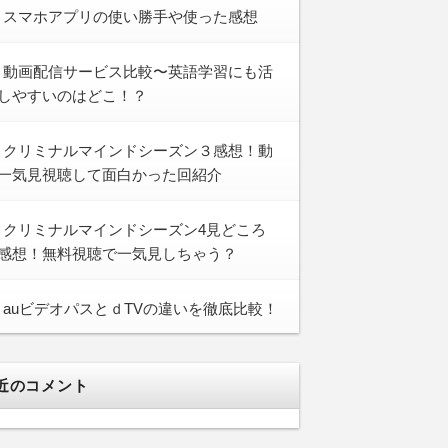
スマホアプリの使い勝手や使った感想
動画配信サービス比較〜英語学習にも活
しやすいのはどこ！？
クリミナルマインドシーズン３感想！動
一気見視聴して面白かった回紹介
クリミナルマインドシーズン4見どころ
感想！無料視聴で一気見しちゃう？
auビデオパスとｄTVの違いを徹底比較！
近のコメント