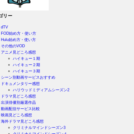
ゴリー
dTV
FOD始め方・使い方
Hulu始め方・使い方
その他のVOD
アニメ見どころ感想
ハイキュー１期
ハイキュー２期
ハイキュー３期
シーン別動画サービスおすすめ
ドキュメンタリー感想
ハリウッドミディアムシーズン2
ドラマ見どころ感想
出演俳優別厳選作品
動画配信サービス比較
映画見どころ感想
海外ドラマ見どころ感想
クリミナルマインドシーズン3
クリミナルマインドシーズン４