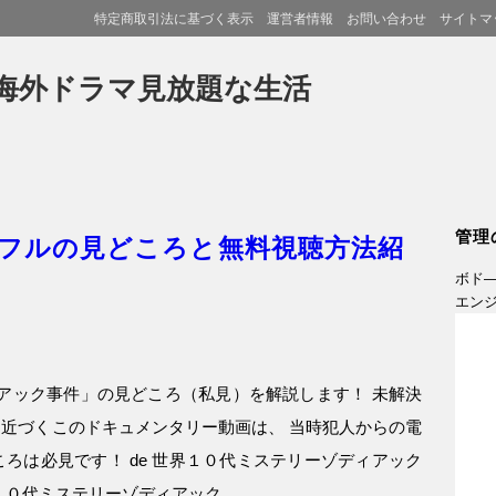
特定商取引法に基づく表示
運営者情報
お問い合わせ
サイトマ
海外ドラマ見放題な生活
管理
フルの見どころと無料視聴方法紹
ボド
エン
ィアック事件」の見どころ（私見）を解説します！ 未解決
近づくこのドキュメンタリー動画は、 当時犯人からの電
ろは必見です！ de 世界１０代ミステリーゾディアック
１０代ミステリーゾディアック