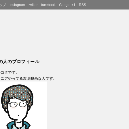
ップ
Instagram
twitter
facebook
Google +1
RSS
の人のプロフィール
―コタです。
ジニアやってる趣味映画な人です。