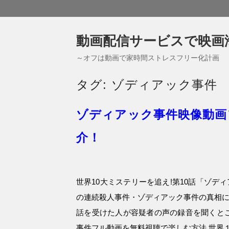
動画配信サービスで映画
～オフは動画で家時間ストレスフリー化計画
タグ:
ゾディアック事件
ゾディアック事件映像動画
介！
世界10大ミステリーを追え!第10話「ゾデ
の連続殺人事件・ゾディアック事件の真相に
話を受けた人が容疑者の声の録音を聞くとこ
事件フル動画を無料視聴で楽しむ方法 世界