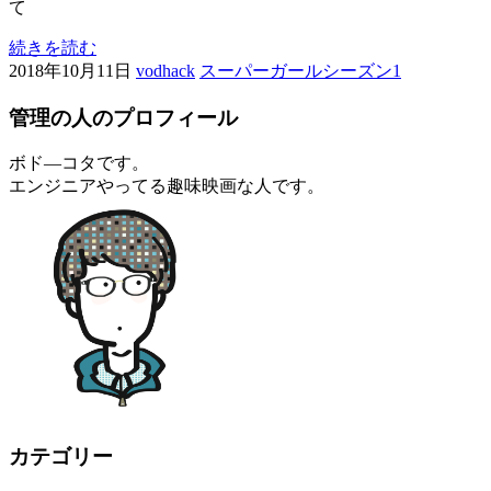
て
続きを読む
2018年10月11日
vodhack
スーパーガールシーズン1
管理の人のプロフィール
ボド―コタです。
エンジニアやってる趣味映画な人です。
カテゴリー