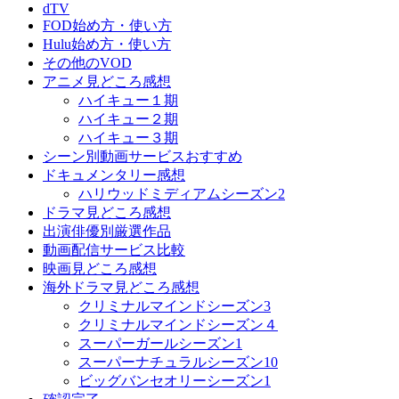
dTV
FOD始め方・使い方
Hulu始め方・使い方
その他のVOD
アニメ見どころ感想
ハイキュー１期
ハイキュー２期
ハイキュー３期
シーン別動画サービスおすすめ
ドキュメンタリー感想
ハリウッドミディアムシーズン2
ドラマ見どころ感想
出演俳優別厳選作品
動画配信サービス比較
映画見どころ感想
海外ドラマ見どころ感想
クリミナルマインドシーズン3
クリミナルマインドシーズン４
スーパーガールシーズン1
スーパーナチュラルシーズン10
ビッグバンセオリーシーズン1