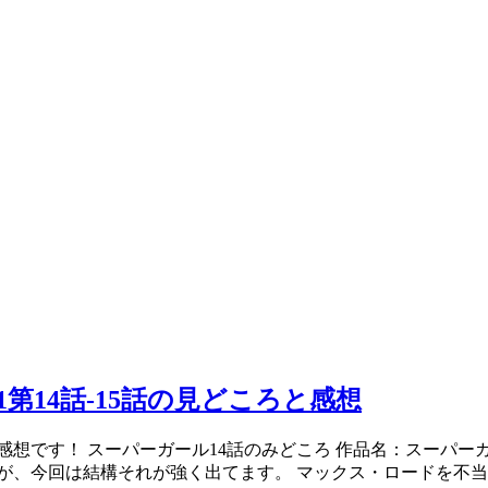
1第14話-15話の見どころと感想
です！ スーパーガール14話のみどころ 作品名：スーパーガール
が、今回は結構それが強く出てます。 マックス・ロードを不