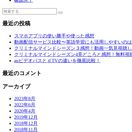
確認完了
最近の投稿
スマホアプリの使い勝手や使った感想
動画配信サービス比較〜英語学習にも活用しやすいのは
クリミナルマインドシーズン３感想！動画一気見視聴し
クリミナルマインドシーズン4見どころと感想！無料視
auビデオパスとｄTVの違いを徹底比較！
最近のコメント
アーカイブ
2023年8月
2022年6月
2020年4月
2019年12月
2018年12月
2018年11月