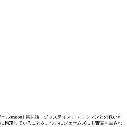
season1 第14話「ジャスティス」 マスクマンとの戦いが
当に拘束していることを、ついにジェームズにも苦言を呈され