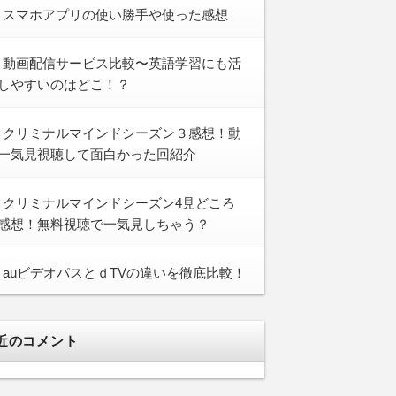
スマホアプリの使い勝手や使った感想
動画配信サービス比較〜英語学習にも活
しやすいのはどこ！？
クリミナルマインドシーズン３感想！動
一気見視聴して面白かった回紹介
クリミナルマインドシーズン4見どころ
感想！無料視聴で一気見しちゃう？
auビデオパスとｄTVの違いを徹底比較！
近のコメント