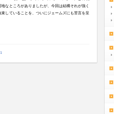
固地なところがありましたが、今回は結構それが強く
拘束していることを、ついにジェームズにも苦言を呈
1