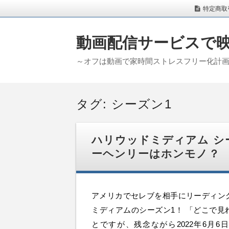
特定商取
動画配信サービスで
～オフは動画で家時間ストレスフリー化計
タグ:
シーズン1
ハリウッドミディアム シ
ーヘンリーはホンモノ？
アメリカでセレブを相手にリーディン
ミディアムのシーズン1！ 「どこで見
とですが、残念ながら2022年6月6日時点で