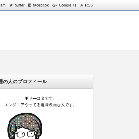
ram
twitter
facebook
Google +1
RSS
理の人のプロフィール
ボド―コタです。
エンジニアやってる趣味映画な人です。