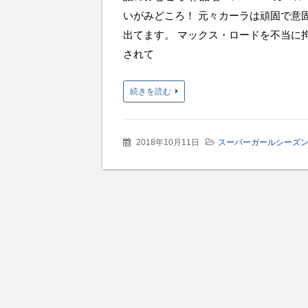
いがみどころ！ 元々カーラは頑固で意
出てます。 マックス・ロードを不当に
されて
続きを読む
2018年10月11日
スーパーガールシーズン