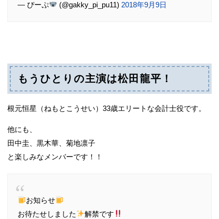
— ぴーぷ
(@gakky_pi_pu11)
2018年9月9日
もうひとりの主演は松田龍平！
根元恒星（ねもとこうせい）33歳エリートな会計士役です。
他にも、
田中圭、黒木華、菊地凛子
と楽しみなメンバーです！！
お知らせ
お待たせしました
解禁です