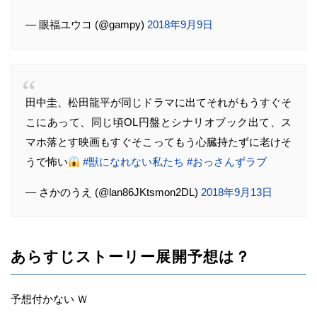
— 眼福ユウコ (@gampy)
2018年9月9日
田中圭、松田龍平が同じドラマに出てそれがもうすぐそ
こにあって、同じ頃OL円盤とシナリオブック出て、ス
マホ落とす映画もすぐそこってもう心臓持たずに老けそ
うで怖い
#獣になれない私たち
#おっさんずラブ
— さかのうえ (@lan86JKtsmon2DL)
2018年9月13日
あらすじストーリー展開予想は？
予想付かない Ｗ