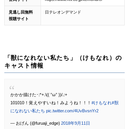
見逃し回無料
日テレオンデマンド
視聴サイト
「獣になれない私たち」（けもなれ）の
キャスト情報
かかか描けた･:*+.\(( °ω° ))/.:+
101010！覚えやすいね！みようね！！！
#けもなれ
#獣
になれない私たち
pic.twitter.com/4UvBvsnYr2
— おげん (@furuaji_edge)
2018年9月11日