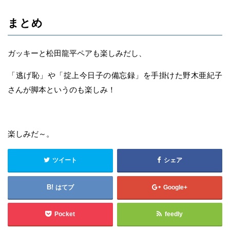
まとめ
ガッキーと松田龍平ペアも楽しみだし、
「逃げ恥」や「掟上今日子の備忘録」を手掛けた野木亜紀子
さんが脚本というのも楽しみ！
楽しみだ～。
ツイート
シェア
はてブ
Google+
Pocket
feedly