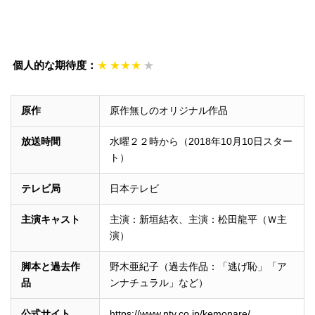
個人的な期待度：
★
★★★
★
原作
原作無しのオリジナル作品
放送時間
水曜２２時から（2018年10月10日スター
ト）
テレビ局
日本テレビ
主演キャスト
主演：新垣結衣、主演：松田龍平（Ｗ主
演）
脚本と過去作
野木亜紀子（過去作品：「逃げ恥」「ア
品
ンナチュラル」など）
公式サイト
https://www.ntv.co.jp/kemonare/