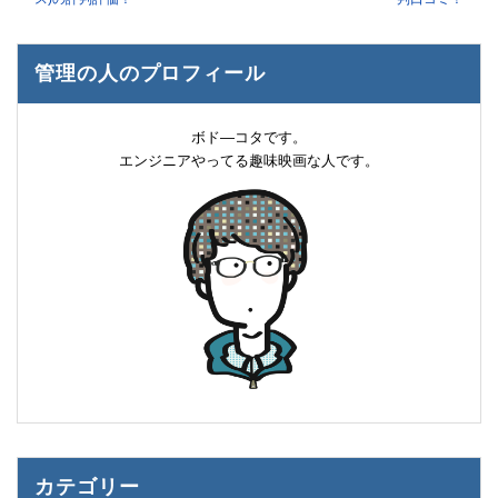
管理の人のプロフィール
ボド―コタです。
エンジニアやってる趣味映画な人です。
カテゴリー