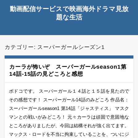
動画配信サービスで映画海外ドラマ見放
題な生活
カテゴリー:
スーパーガールシーズン1
カーラが怖いぞ スーパーガールseason1第
14話-15話の見どころと感想
ボドコです。 スーパーガール１４話と１５話を見たので
その感想です！ スーパーガール14話のみどころ 作品名：
スーパーガールseason1 第14話「ジャスティス」 マスク
マンとの戦いがみどころ！ 元々カーラは頑固で意固地な
ところがありましたが、今回は結構それが強く出てます。
マックス・ロードを不当に拘束していることを、ついにジ