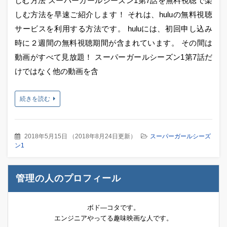
しむ方法 スーパーガールシーズン1第7話を無料視聴で楽
しむ方法を早速ご紹介します！ それは、huluの無料視聴
サービスを利用する方法です。 huluには、初回申し込み
時に２週間の無料視聴期間が含まれています。 その間は
動画がすべて見放題！ スーパーガールシーズン1第7話だ
けではなく他の動画を含
続きを読む
2018年5月15日
（
2018年8月24日更新
）
スーパーガールシーズ
ン1
管理の人のプロフィール
ボド―コタです。
エンジニアやってる趣味映画な人です。