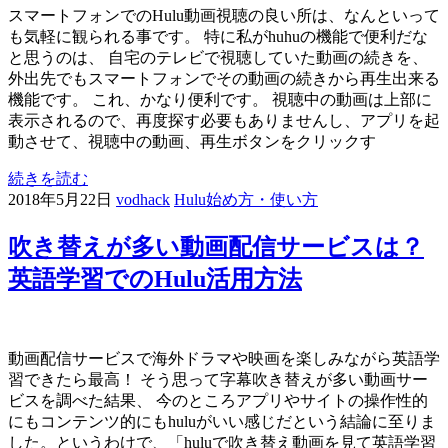
スマートフォンでのHulu動画視聴の良い所は、なんといって
も気軽に観られる事です。 特に私がhuhuの機能で便利だな
と思うのは、 自宅のテレビで視聴していた動画の続きを、
外出先でもスマートフォンでその動画の続きから再生出来る
機能です。 これ、かなり便利です。 視聴中の動画は上部に
表示されるので、再度探す必要もありませんし、アプリを起
動させて、視聴中の動画、再生ボタンをクリックす
続きを読む
2018年5月22日
vodhack
Hulu始め方・使い方
吹き替えが多い動画配信サービスは？
英語学習でのHulu活用方法
動画配信サービスで海外ドラマや映画を楽しみながら英語学
習できたら最高！ そう思って字幕吹き替えが多い動画サー
ビスを調べた結果、 今のところアプリやサイトの操作性的
にもコンテンツ的にもhuluがいい感じだという結論に至りま
した。というわけで、「huluで吹き替え動画を見て英語学習