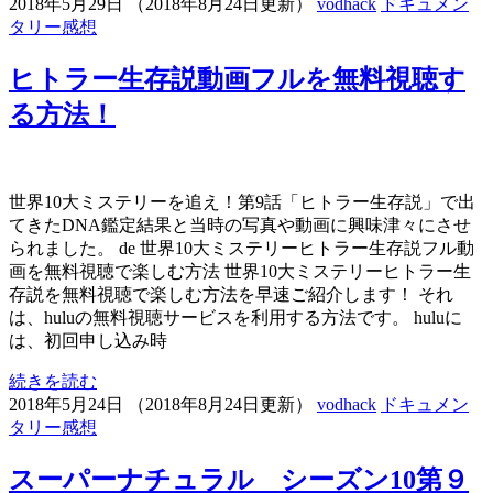
2018年5月29日
（
2018年8月24日更新
）
vodhack
ドキュメン
タリー感想
ヒトラー生存説動画フルを無料視聴す
る方法！
世界10大ミステリーを追え！第9話「ヒトラー生存説」で出
てきたDNA鑑定結果と当時の写真や動画に興味津々にさせ
られました。 de 世界10大ミステリーヒトラー生存説フル動
画を無料視聴で楽しむ方法 世界10大ミステリーヒトラー生
存説を無料視聴で楽しむ方法を早速ご紹介します！ それ
は、huluの無料視聴サービスを利用する方法です。 huluに
は、初回申し込み時
続きを読む
2018年5月24日
（
2018年8月24日更新
）
vodhack
ドキュメン
タリー感想
スーパーナチュラル シーズン10第９