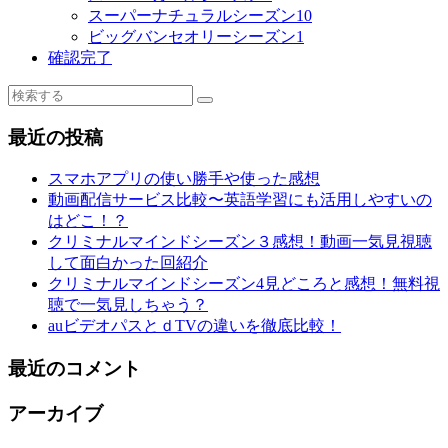
スーパーナチュラルシーズン10
ビッグバンセオリーシーズン1
確認完了
最近の投稿
スマホアプリの使い勝手や使った感想
動画配信サービス比較〜英語学習にも活用しやすいの
はどこ！？
クリミナルマインドシーズン３感想！動画一気見視聴
して面白かった回紹介
クリミナルマインドシーズン4見どころと感想！無料視
聴で一気見しちゃう？
auビデオパスとｄTVの違いを徹底比較！
最近のコメント
アーカイブ