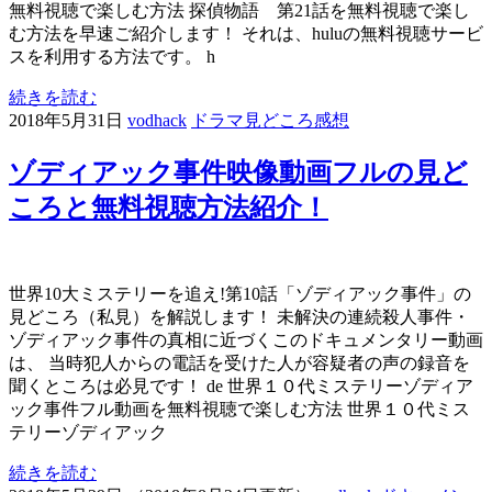
無料視聴で楽しむ方法 探偵物語 第21話を無料視聴で楽し
む方法を早速ご紹介します！ それは、huluの無料視聴サービ
スを利用する方法です。 h
続きを読む
2018年5月31日
vodhack
ドラマ見どころ感想
ゾディアック事件映像動画フルの見ど
ころと無料視聴方法紹介！
世界10大ミステリーを追え!第10話「ゾディアック事件」の
見どころ（私見）を解説します！ 未解決の連続殺人事件・
ゾディアック事件の真相に近づくこのドキュメンタリー動画
は、 当時犯人からの電話を受けた人が容疑者の声の録音を
聞くところは必見です！ de 世界１０代ミステリーゾディア
ック事件フル動画を無料視聴で楽しむ方法 世界１０代ミス
テリーゾディアック
続きを読む