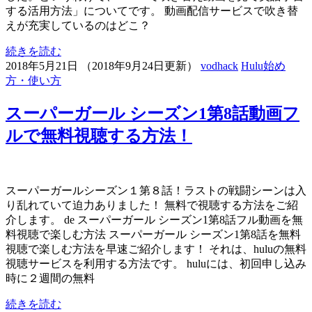
する活用方法」についてです。 動画配信サービスで吹き替
えが充実しているのはどこ？
続きを読む
2018年5月21日
（
2018年9月24日更新
）
vodhack
Hulu始め
方・使い方
スーパーガール シーズン1第8話動画フ
ルで無料視聴する方法！
スーパーガールシーズン１第８話！ラストの戦闘シーンは入
り乱れていて迫力ありました！ 無料で視聴する方法をご紹
介します。 de スーパーガール シーズン1第8話フル動画を無
料視聴で楽しむ方法 スーパーガール シーズン1第8話を無料
視聴で楽しむ方法を早速ご紹介します！ それは、huluの無料
視聴サービスを利用する方法です。 huluには、初回申し込み
時に２週間の無料
続きを読む