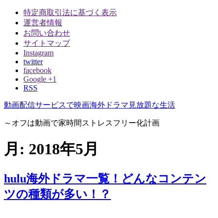
特定商取引法に基づく表示
運営者情報
お問い合わせ
サイトマップ
Instagram
twitter
facebook
Google +1
RSS
動画配信サービスで映画海外ドラマ見放題な生活
～オフは動画で家時間ストレスフリー化計画
月:
2018年5月
hulu海外ドラマ一覧！どんなコンテン
ツの種類が多い！？