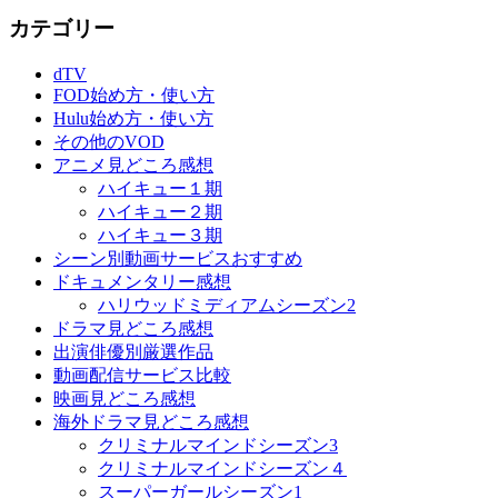
カテゴリー
dTV
FOD始め方・使い方
Hulu始め方・使い方
その他のVOD
アニメ見どころ感想
ハイキュー１期
ハイキュー２期
ハイキュー３期
シーン別動画サービスおすすめ
ドキュメンタリー感想
ハリウッドミディアムシーズン2
ドラマ見どころ感想
出演俳優別厳選作品
動画配信サービス比較
映画見どころ感想
海外ドラマ見どころ感想
クリミナルマインドシーズン3
クリミナルマインドシーズン４
スーパーガールシーズン1