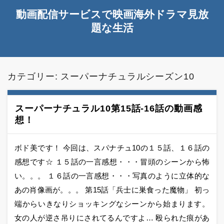
動画配信サービスで映画海外ドラマ見放
題な生活
カテゴリー:
スーパーナチュラルシーズン10
スーパーナチュラル10第15話-16話の動画感
想！
ボド美です！ 今回は、スパナチュ10の１５話、１６話の
感想です☆ １５話の一言感想・・・冒頭のシーンから怖
い。。。 １６話の一言感想・・・写真のように立体的な
あの肖像画が。。。 第15話「兵士に巣食った魔物」 初っ
端からいきなりショッキングなシーンから始まります。
女の人が逆さ吊りにされてるんですよ… 殴られた痕があ