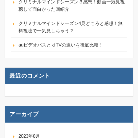
クリミナルマインドシーズン３感想！動画一気見視
聴して面白かった回紹介
クリミナルマインドシーズン4見どころと感想！無
料視聴で一気見しちゃう？
auビデオパスとｄTVの違いを徹底比較！
最近のコメント
アーカイブ
2023年8月