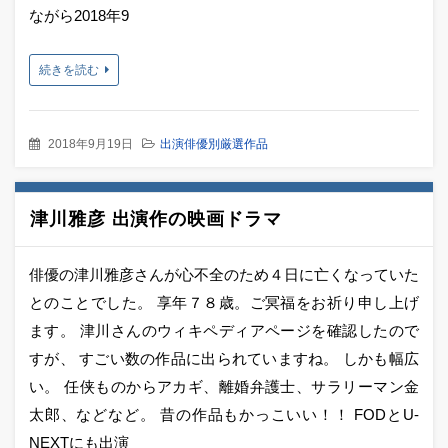
ながら2018年9
続きを読む
2018年9月19日
出演俳優別厳選作品
津川雅彦 出演作の映画ドラマ
俳優の津川雅彦さんが心不全のため４日に亡くなっていた
とのことでした。 享年７８歳。ご冥福をお祈り申し上げ
ます。 津川さんのウィキペディアページを確認したので
すが、 すごい数の作品に出られていますね。 しかも幅広
い。 任侠ものからアカギ、離婚弁護士、サラリーマン金
太郎、などなど。 昔の作品もかっこいい！！ FODとU-
NEXTにも出演