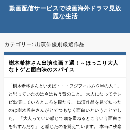
動画配信サービスで映画海外ドラマ見放
題な生活
カテゴリー:
出演俳優別厳選作品
樹木希林さん出演映画７選！～ほっこり大人
なトゲと面白味のスパイス
「樹木希林さんといえば・・・フジフィルムＣＭの人！」
と思っていたのは今はもう昔のこと。 大人になってテレ
ビ出演しているところを観たり、 出演作品を見て知った
のは樹木希林さんがとてつもなく面白いということでし
た。 「大人っていい感じで歳を重ねるとこういう面白さ
を出すんだな」 と感じたのを覚えています。 本当に残念