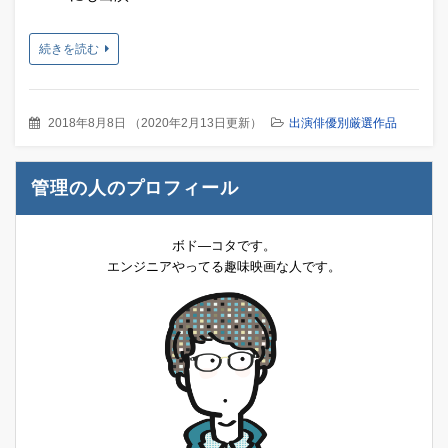
続きを読む
2018年8月8日
（
2020年2月13日更新
）
出演俳優別厳選作品
管理の人のプロフィール
ボド―コタです。
エンジニアやってる趣味映画な人です。