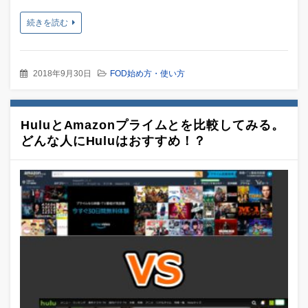
続きを読む
2018年9月30日
FOD始め方・使い方
HuluとAmazonプライムとを比較してみる。
どんな人にHuluはおすすめ！？