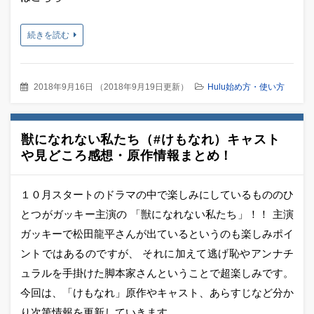
続きを読む
2018年9月16日
（
2018年9月19日更新
）
Hulu始め方・使い方
獣になれない私たち（#けもなれ）キャスト
や見どころ感想・原作情報まとめ！
１０月スタートのドラマの中で楽しみにしているもののひ
とつがガッキー主演の 「獣になれない私たち」！！ 主演
ガッキーで松田龍平さんが出ているというのも楽しみポイ
ントではあるのですが、 それに加えて逃げ恥やアンナチ
ュラルを手掛けた脚本家さんということで超楽しみです。
今回は、「けもなれ」原作やキャスト、あらすじなど分か
り次第情報を更新していきます。