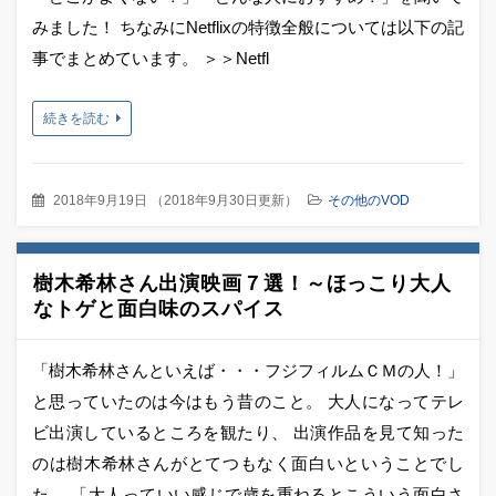
みました！ ちなみにNetflixの特徴全般については以下の記
事でまとめています。 ＞＞Netfl
続きを読む
2018年9月19日
（
2018年9月30日更新
）
その他のVOD
樹木希林さん出演映画７選！～ほっこり大人
なトゲと面白味のスパイス
「樹木希林さんといえば・・・フジフィルムＣＭの人！」
と思っていたのは今はもう昔のこと。 大人になってテレ
ビ出演しているところを観たり、 出演作品を見て知った
のは樹木希林さんがとてつもなく面白いということでし
た。 「大人っていい感じで歳を重ねるとこういう面白さ