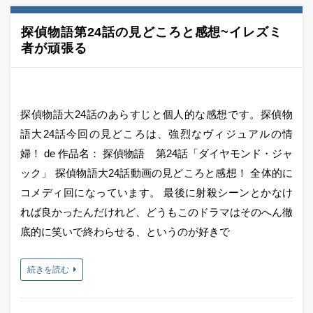
探偵物語第24話の見どころと感想~イレズミ
者が頑張る
探偵物語大24話のあらすじと個人的な感想です。探偵物
語大24話今回の見どころは、強烈なヴィジュアルの情
婦！ de 作品名： 探偵物語 第24話「ダイヤモンド・ジャ
ック」 探偵物語大24話動画の見どころと感想！ 全体的に
コメディ回になっています。 最後に射殺シーンとかなけ
れば良かったんだけれど、どうもこのドラマはそのへん徹
底的に笑いで終わらせる、というのが好きで
続きを読む