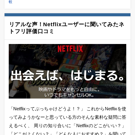
較
リアルな声！Netflixユーザーに聞いてみたネ
トフリ評価口コミ
「Netflixってぶっちゃけどうよ！？」 これからNetflixを使
ってみようかなーと思っている方のそんな素朴な疑問に答
えるべく、 周りの知り合いに「Netflixのどこがいい？」
「どこがよくない？」「どんな人におすすめ？」を聞いて