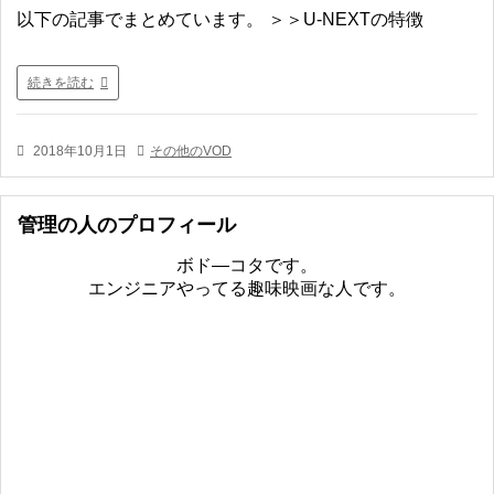
以下の記事でまとめています。 ＞＞U-NEXTの特徴
続きを読む
2018年10月1日
その他のVOD
管理の人のプロフィール
ボド―コタです。
エンジニアやってる趣味映画な人です。