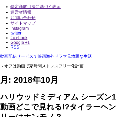
特定商取引法に基づく表示
運営者情報
お問い合わせ
サイトマップ
Instagram
twitter
facebook
Google +1
RSS
動画配信サービスで映画海外ドラマ見放題な生活
～オフは動画で家時間ストレスフリー化計画
月:
2018年10月
ハリウッドミディアム シーズン1
動画どこで見れる!?タイラーヘン
リーはホンモノ？