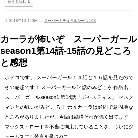
続きを読む
2018年10月20日
スーパーナチュラルシーズン10
カーラが怖いぞ スーパーガール
season1第14話-15話の見どころ
と感想
ボドコです。 スーパーガール１４話と１５話を見たので
その感想です！ スーパーガール14話のみどころ 作品名：
スーパーガールseason1 第14話「ジャスティス」 マスク
マンとの戦いがみどころ！ 元々カーラは頑固で意固地な
ところがありましたが、今回は結構それが強く出てます。
マックス・ロードを不当に拘束していることを、ついにジ
ェームズにも苦言を呈されて