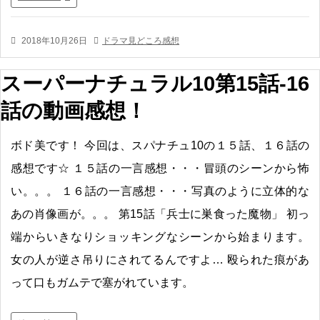
2018年10月26日
ドラマ見どころ感想
スーパーナチュラル10第15話-16
話の動画感想！
ボド美です！ 今回は、スパナチュ10の１５話、１６話の
感想です☆ １５話の一言感想・・・冒頭のシーンから怖
い。。。 １６話の一言感想・・・写真のように立体的な
あの肖像画が。。。 第15話「兵士に巣食った魔物」 初っ
端からいきなりショッキングなシーンから始まります。
女の人が逆さ吊りにされてるんですよ… 殴られた痕があ
って口もガムテで塞がれています。