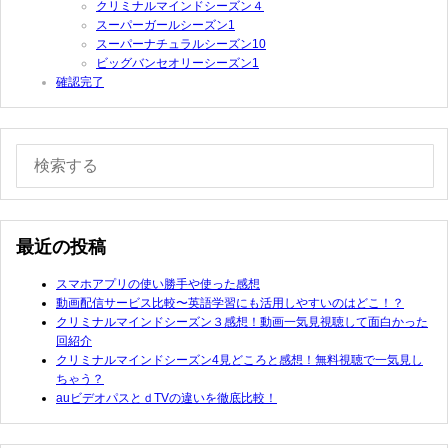
クリミナルマインドシーズン４
スーパーガールシーズン1
スーパーナチュラルシーズン10
ビッグバンセオリーシーズン1
確認完了
最近の投稿
スマホアプリの使い勝手や使った感想
動画配信サービス比較〜英語学習にも活用しやすいのはどこ！？
クリミナルマインドシーズン３感想！動画一気見視聴して面白かった
回紹介
クリミナルマインドシーズン4見どころと感想！無料視聴で一気見し
ちゃう？
auビデオパスとｄTVの違いを徹底比較！