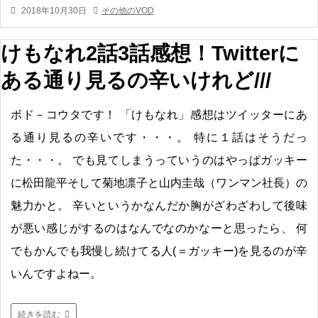
2018年10月30日
その他のVOD
けもなれ2話3話感想！Twitterに
ある通り見るの辛いけれど///
ボド－コウタです！ 「けもなれ」感想はツイッターにあ
る通り見るの辛いです・・・。 特に１話はそうだっ
た・・・。 でも見てしまうっていうのはやっぱガッキー
に松田龍平そして菊地凛子と山内圭哉（ワンマン社長）の
魅力かと。 辛いというかなんだか胸がざわざわして後味
が悪い感じがするのはなんでなのかなーと思ったら、 何
でもかんでも我慢し続けてる人(＝ガッキー)を見るのが辛
いんですよねー。
続きを読む