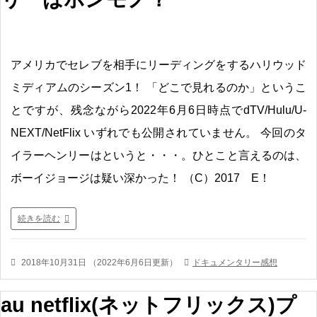
アメリカでセレブを相手にリーディングをするハリウッド
ミディアムのシーズン1！ 「どこで見れるのか」というこ
とですが、残念ながら2022年6月6日時点でdTV/Hulu/U-
NEXT/NetFlix いずれでも公開されていません。 今回のタ
イラーヘンリーはというと・・・。ひとこと言えるのは、
ボーイジョージは疑い深かった！ （C）2017 E！
続きを読む
2018年10月31日
（
2022年6月6日更新
）
ドキュメンタリー感想
au netflix(ネットフリックス)プ