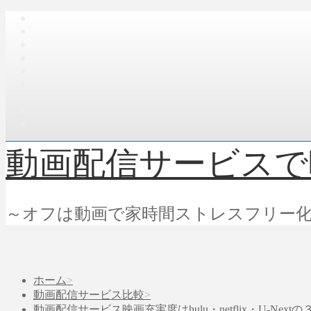
動画配信サービスで
～オフは動画で家時間ストレスフリー
ホーム
動画配信サービス比較
動画配信サービス映画充実度はhulu・netflix・U-Nextの