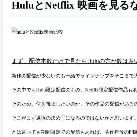
HuluとNetflix 映
まず、配信本数だけで見たらHuluの方が数は多
新作の配信が少ないのも一緒でラインナップをそこまで
その中でもHulu限定配信のもの、Netflix限定配信作品も
そのため、何を視聴したいのか、その作品の配信がある
そこがまず選択の決め手になるのではないかと思います
とは言っても期間限定での配信もあれば、著作権等の問