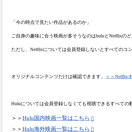
「今の時点で見たい作品があるのか」
ご自身の趣味に合う映画が多そうなのはhuluとNetfli
ただし、Netflixについては会員登録しないとすべての
オリジナルコンテンツだけは確認できます。
＞＞Netf
Huluについては会員登録しなくても視聴できるすべて
＞＞
Hulu国内映画一覧はこちら
＞＞
Hulu海外映画一覧はこちら