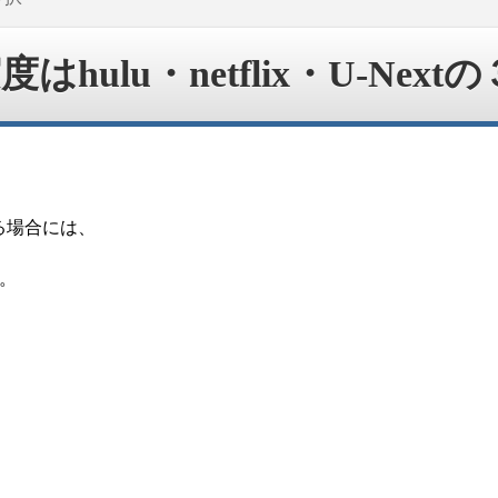
lu・netflix・U-Next
る場合には、
す。