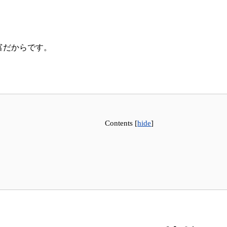
富だからです。
Contents
[
hide
]