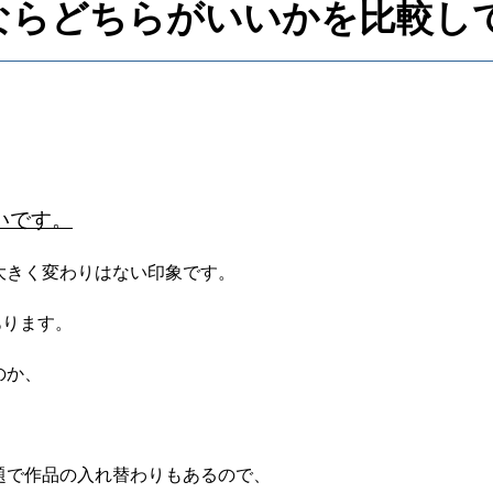
画を見るならどちらがいいかを比較
いです。
大きく変わりはない印象です。
あります。
のか、
。
題で作品の入れ替わりもあるので、