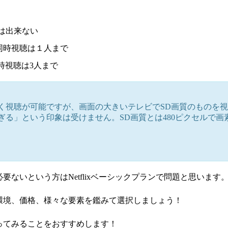
聴は出来ない
、同時視聴は１人まで
時視聴は3人まで
く視聴が可能ですが、画面の大きいテレビでSD画質のものを
」という印象は受けません。SD画質とは480ピクセルで画素数は
ないという方はNetflixベーシックプランで問題と思います
環境、価格、様々な要素を鑑みて選択しましょう！
ってみることをおすすめします！