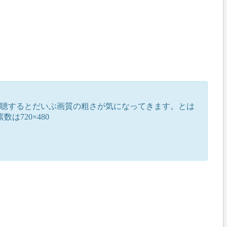
視聴するとだいぶ画質の粗さが気になってきます。とは
720×480
。