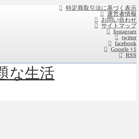
特定商取引法に基づく表示
運営者情報
お問い合わせ
サイトマップ
Instagram
twitter
facebook
Google +1
RSS
題な生活