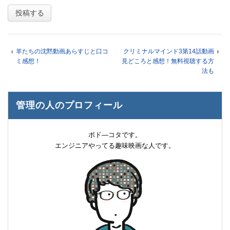
羊たちの沈黙動画あらすじと口コ
クリミナルマインド3第14話動画
ミ感想！
見どころと感想！無料視聴する方
法も
管理の人のプロフィール
ボド―コタです。
エンジニアやってる趣味映画な人です。