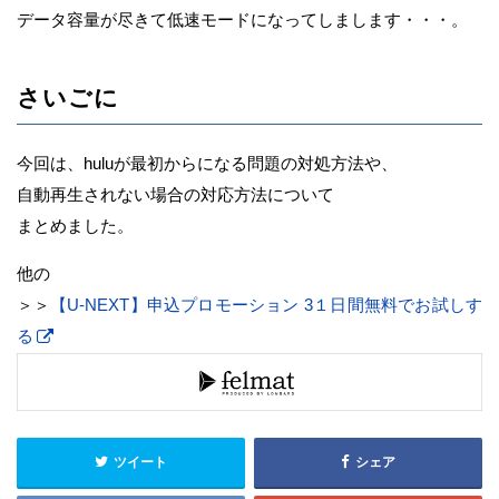
データ容量が尽きて低速モードになってしまします・・・。
さいごに
今回は、huluが最初からになる問題の対処方法や、
自動再生されない場合の対応方法について
まとめました。
他の
＞＞
【U-NEXT】申込プロモーション 3１日間無料でお試しす
る
ツイート
シェア