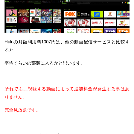
Huluの月額利用料1007円は、他の動画配信サービスと比較す
ると
平均くらいの部類に入るかと思います。
それでも、視聴する動画によって追加料金が発生する事はあ
りません。
完全見放題です。