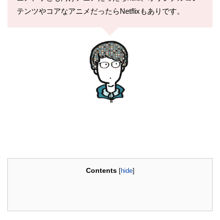
テンツやコアなアニメだったらNetflixもありです。
Contents
[
hide
]