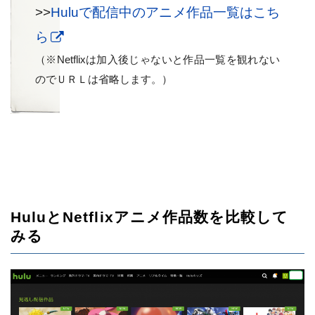
>>
Huluで配信中のアニメ作品一覧はこち
ら
（※Netflixは加入後じゃないと作品一覧を観れない
のでＵＲＬは省略します。）
HuluとNetflixアニメ作品数を比較して
みる