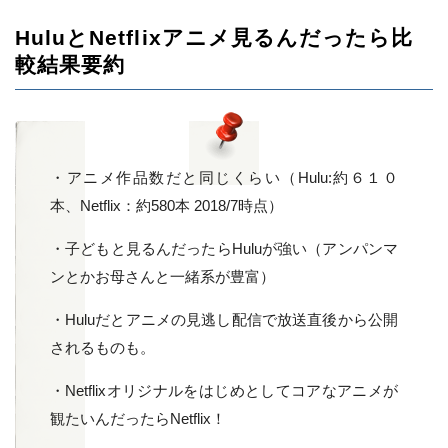
HuluとNetflixアニメ見るんだったら比
較結果要約
・アニメ作品数だと同じくらい（Hulu:約６１０
本、Netflix：約580本 2018/7時点）
・子どもと見るんだったらHuluが強い（アンパンマ
ンとかお母さんと一緒系が豊富）
・Huluだとアニメの見逃し配信で放送直後から公開
されるものも。
・Netflixオリジナルをはじめとしてコアなアニメが
観たいんだったらNetflix！