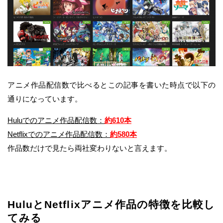
アニメ作品配信数で比べるとこの記事を書いた時点で以下の
通りになっています。
Huluでのアニメ作品配信数：
約
610本
Netflixでのアニメ作品配信数：
約580本
作品数だけで見たら両社変わりないと言えます。
HuluとNetflixアニメ作品の特徴を比較し
てみる