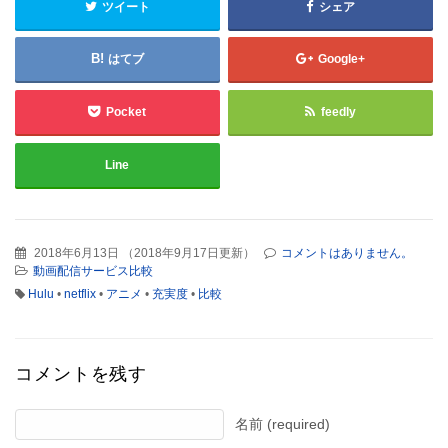
ツイート
シェア
はてブ
Google+
Pocket
feedly
Line
2018年6月13日
（
2018年9月17日更新
）
コメントはありません。
動画配信サービス比較
Hulu
•
netflix
•
アニメ
•
充実度
•
比較
コメントを残す
名前 (required)