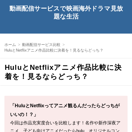
動画配信サービスで映画海外ドラマ見放
題な生活
ホーム
動画配信サービス比較
HuluとNetflixアニメ作品比較に決着を！見るならどっち？
HuluとNetflixアニメ作品比較に決
着を！見るならどっち？
「HuluとNetflixってアニメ観るんだったらどっちが
いいの！？」
今回は作品充実度合いを比較します！名作や新作深夜ア
ニメ、子ども向けアニメだったらhulu、オリジナルコン