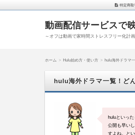
特定商取
動画配信サービスで
～オフは動画で家時間ストレスフリー化計
ホーム
Hulu始め方・使い方
hulu海外ドラ
hulu海外ドラマ一覧！
huluとい
公開も早いし
すよね。とい