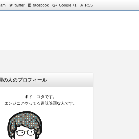
ram
twitter
facebook
Google +1
RSS
理の人のプロフィール
ボド―コタです。
エンジニアやってる趣味映画な人です。