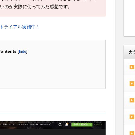
いのか実際に使ってみた感想です。
料トライアル実施中！
ontents
[
hide
]
カ