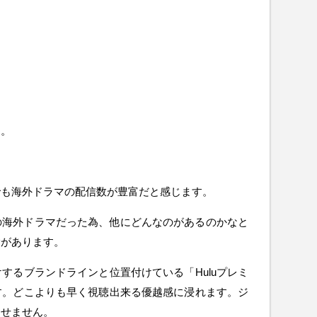
す。
でも海外ドラマの配信数が豊富だと感じます。
つの海外ドラマだった為、他にどんなのがあるのかなと
験があります。
するブランドラインと位置付けている「Huluプレミ
す。どこよりも早く視聴出来る優越感に浸れます。ジ
出せません。