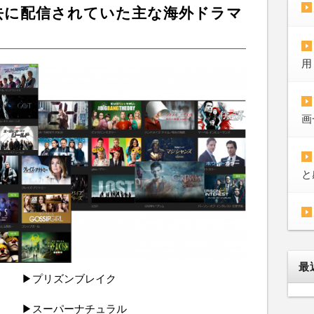
過去に配信されていた主な海外ドラマ
用
画
と
最
▶プリズンブレイク
▶スーパーナチュラル