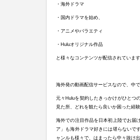
・海外ドラマ
・国内ドラマを始め、
・アニメやバラエティ
・Huluオリジナル作品
と様々なコンテンツが配信されていま
海外発の動画配信サービスなので、中
元々Huluを契約したきっかけがひと
見た所、どれを観たら良いか困った経
海外での注目作品を日本初上陸でお届け
ア」も海外ドラマ好きには堪らないで
ャンルも様々で、はまったら中々抜け