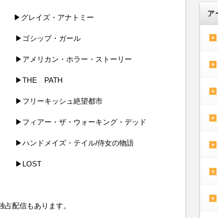
ア
イズ・アナトミー
シップ・ガール
 ▶アメリカン・ホラー・ストーリー
THE PATH
 ▶フリーキッシュ絶望都市
ィアー・ザ・ウォーキング・デッド
ハンドメイズ・テイル/侍女の物語
 ▶LOST
u独占配信もあります。