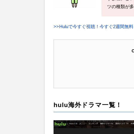
ツの種類が多
>>
Huluで今すぐ視聴！今すぐ2週間無
C
hulu海外ドラマ一覧！