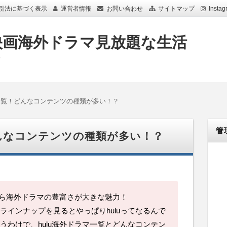
引法に基づく表示
運営者情報
お問い合わせ
サイトマップ
Instag
映画海外ドラマ見放題な生活
画
マ一覧！どんなコンテンツの種類が多い！？
管
どんなコンテンツの種類が多い！？
ったら海外ドラマの豊富さが大きな魅力！
ラインナップを見るとやっぱりhuluってなるんで
うわけで、hulu海外ドラマ一覧とどんなコンテン