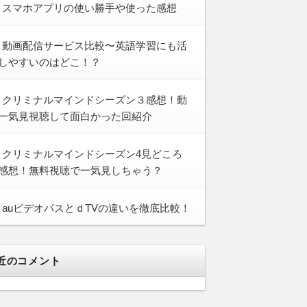
スマホアプリの使い勝手や使った感想
動画配信サービス比較〜英語学習にも活
しやすいのはどこ！？
クリミナルマインドシーズン３感想！動
一気見視聴して面白かった回紹介
クリミナルマインドシーズン4見どころ
感想！無料視聴で一気見しちゃう？
auビデオパスとｄTVの違いを徹底比較！
近のコメント