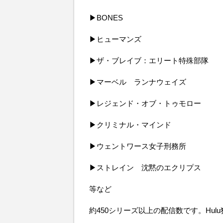
▶BONES ▶グレ
▶ヒューマンズ ▶ゴ
▶ザ・ブレイブ：エリート特殊部隊
▶マーベル ランナウェイズ ▶
▶レジェンド・オブ・トゥモロー
▶クリミナル・マインド ▶フ
▶ウェントワース女子刑務所 ▶
▶ストレイン 沈黙のエクリプス
等など
約450シリーズ以上の配信数です。Hul