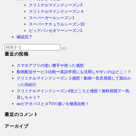
クリミナルマインドシーズン3
クリミナルマインドシーズン４
スーパーガールシーズン1
スーパーナチュラルシーズン10
ビッグバンセオリーシーズン1
確認完了
最近の投稿
スマホアプリの使い勝手や使った感想
動画配信サービス比較〜英語学習にも活用しやすいのはどこ！？
クリミナルマインドシーズン３感想！動画一気見視聴して面白か
った回紹介
クリミナルマインドシーズン4見どころと感想！無料視聴で一気
見しちゃう？
auビデオパスとｄTVの違いを徹底比較！
最近のコメント
アーカイブ