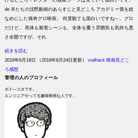
de 羊たちの沈黙動画のあらすじと見どころ アカデミー賞を総
なめにした猟奇グロ映画。 何度観ても面白いですね～。グロ
だけど。 死体も殺害シーンも、全体を覆う雰囲気も気持ち悪
さ全開ですが、それ
続きを読む
2018年6月18日
（
2018年8月24日更新
）
vodhack
映画見どこ
ろ感想
管理の人のプロフィール
ボド―コタです。
エンジニアやってる趣味映画な人です。