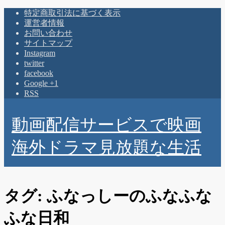
特定商取引法に基づく表示
運営者情報
お問い合わせ
サイトマップ
Instagram
twitter
facebook
Google +1
RSS
動画配信サービスで映画
海外ドラマ見放題な生活
タグ:
ふなっしーのふなふな
ふな日和