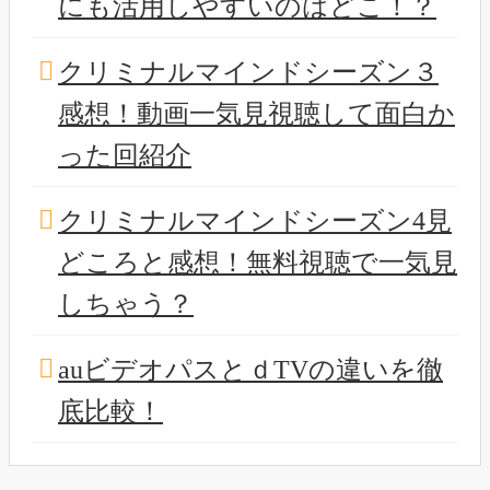
にも活用しやすいのはどこ！？
クリミナルマインドシーズン３
感想！動画一気見視聴して面白か
った回紹介
クリミナルマインドシーズン4見
どころと感想！無料視聴で一気見
しちゃう？
auビデオパスとｄTVの違いを徹
底比較！