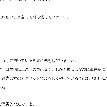
忘れたい、と言って引っ張っていきます。
くうちに描いている画家に恋をしていました。
持ちは友情以上のものではなく、しかも彼女は父親に修道院に
、画家は女の人とベッドでよろしくやっているではありません
れな。
で写実的なんですよ。