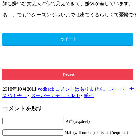
顔も嫌いな女芸人に似て見えてきて、嫌気が差しています。
あ～、でも13シーズンぐらいまでは出てくるらしくて憂鬱で
ツイート
Pocket
2018年10月20日
vodhack
コメントはありません。
スーパーナ
スパナチュ
•
スーパーナチュラル10
•
感想
コメントを残す
名前 (required)
Mail (will not be published) (required)