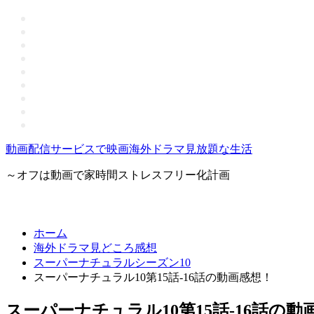
動画配信サービスで映画海外ドラマ見放題な生活
～オフは動画で家時間ストレスフリー化計画
ホーム
海外ドラマ見どころ感想
スーパーナチュラルシーズン10
スーパーナチュラル10第15話-16話の動画感想！
スーパーナチュラル10第15話-16話の動