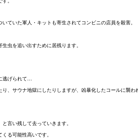
です。
ついていた軍人・キットも寄生されてコンビニの店員を殺害。
寄生虫を追い出すために居残ります。
に逃げられて…
たり、サウナ地獄にしたりしますが、凶暴化したコールに襲わ
、と言い残して去っていきます。
てくる可能性高いです。