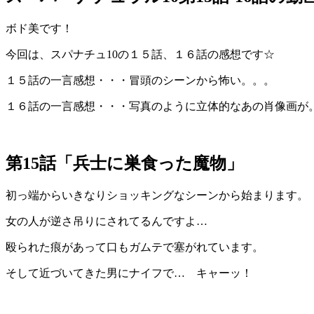
ボド美です！
今回は、スパナチュ10の１５話、１６話の感想です☆
１５話の一言感想・・・冒頭のシーンから怖い。。。
１６話の一言感想・・・写真のように立体的なあの肖像画が
第15話「兵士に巣食った魔物」
初っ端からいきなりショッキングなシーンから始まります。
女の人が逆さ吊りにされてるんですよ…
殴られた痕があって口もガムテで塞がれています。
そして近づいてきた男にナイフで… キャーッ！