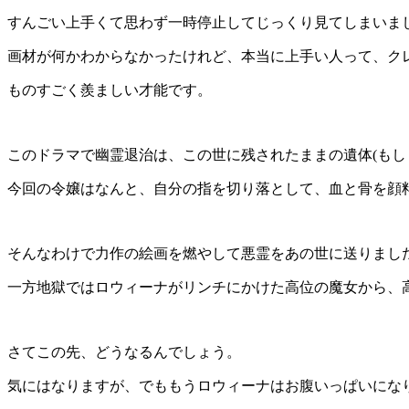
すんごい上手くて思わず一時停止してじっくり見てしまいま
画材が何かわからなかったけれど、本当に上手い人って、ク
ものすごく羨ましい才能です。
このドラマで幽霊退治は、この世に残されたままの遺体(もし
今回の令嬢はなんと、自分の指を切り落として、血と骨を顔
そんなわけで力作の絵画を燃やして悪霊をあの世に送りまし
一方地獄ではロウィーナがリンチにかけた高位の魔女から、高
さてこの先、どうなるんでしょう。
気にはなりますが、でももうロウィーナはお腹いっぱいにな