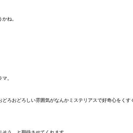
うかね。
ラマ。
おどろおどろしい雰囲気がなんかミステリアスで好奇心をくす
りそう、と期待させてくれます。