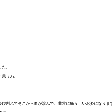
した。
と思うわ。
ひび割れてそこから血が滲んで、非常に痛々しいお姿になりま