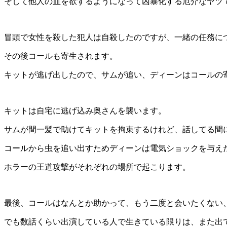
そして他人の血を欲するようになって凶暴化する厄介なヤツ
冒頭で女性を殺した犯人は自殺したのですが、一緒の任務に
その後コールも寄生されます。
キットが逃げ出したので、サムが追い、ディーンはコールの
キットは自宅に逃げ込み奥さんを襲います。
サムが間一髪で助けてキットを拘束するけれど、話してる間
コールから虫を追い出すためディーンは電気ショックを与え
ホラーの王道攻撃がそれぞれの場所で起こります。
最後、コールはなんとか助かって、もう二度と会いたくない
でも数話くらい出演している人で生きている限りは、また出