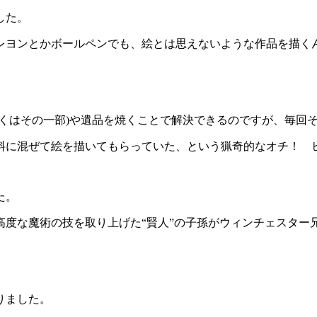
した。
レヨンとかボールペンでも、絵とは思えないような作品を描く
くはその一部)や遺品を焼くことで解決できるのですが、毎回
料に混ぜて絵を描いてもらっていた、という猟奇的なオチ！ 
た。
度な魔術の技を取り上げた“賢人”の子孫がウィンチェスター
りました。