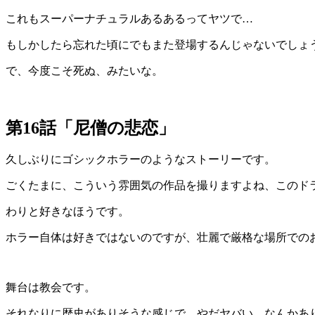
これもスーパーナチュラルあるあるってヤツで…
もしかしたら忘れた頃にでもまた登場するんじゃないでしょ
で、今度こそ死ぬ、みたいな。
第16話「尼僧の悲恋」
久しぶりにゴシックホラーのようなストーリーです。
ごくたまに、こういう雰囲気の作品を撮りますよね、このド
わりと好きなほうです。
ホラー自体は好きではないのですが、壮麗で厳格な場所での
舞台は教会です。
それなりに歴史がありそうな感じで、やだヤバい、なんかあ