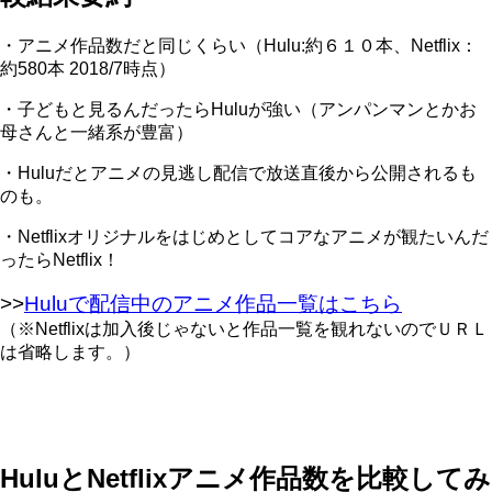
・アニメ作品数だと同じくらい（Hulu:約６１０本、Netflix：
約580本 2018/7時点）
・子どもと見るんだったらHuluが強い（アンパンマンとかお
母さんと一緒系が豊富）
・Huluだとアニメの見逃し配信で放送直後から公開されるも
のも。
・Netflixオリジナルをはじめとしてコアなアニメが観たいんだ
ったらNetflix！
>>
Huluで配信中のアニメ作品一覧はこちら
（※Netflixは加入後じゃないと作品一覧を観れないのでＵＲＬ
は省略します。）
HuluとNetflixアニメ作品数を比較してみ