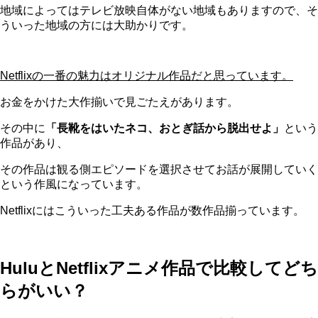
地域によってはテレビ放映自体がない地域もありますので、そ
ういった地域の方には大助かりです。
Netflixの一番の魅力はオリジナル作品だと思っています。
お金をかけた大作揃いで見ごたえがあります。
その中に
「長靴をはいたネコ、おとぎ話から脱出せよ」
という
作品があり、
その作品は観る側エピソードを選択させてお話が展開していく
という作風になっています。
Netflixにはこういった工夫ある作品が数作品揃っています。
HuluとNetflixアニメ作品で比較してどち
らがいい？