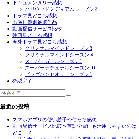
ドキュメンタリー感想
ハリウッドミディアムシーズン2
ドラマ見どころ感想
出演俳優別厳選作品
動画配信サービス比較
映画見どころ感想
海外ドラマ見どころ感想
クリミナルマインドシーズン3
クリミナルマインドシーズン４
スーパーガールシーズン1
スーパーナチュラルシーズン10
ビッグバンセオリーシーズン1
確認完了
最近の投稿
スマホアプリの使い勝手や使った感想
動画配信サービス比較〜英語学習にも活用しやすいのは
どこ！？