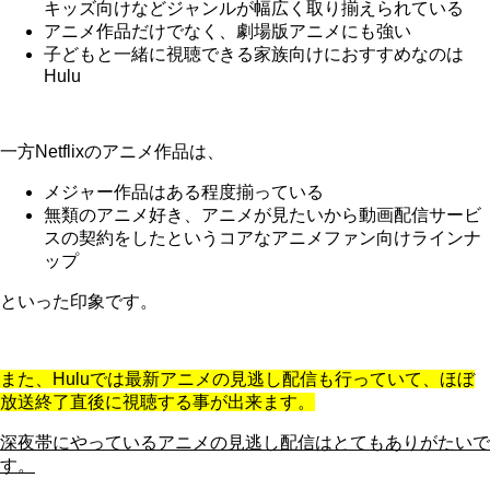
キッズ向けなどジャンルが幅広く取り揃えられている
アニメ作品だけでなく、劇場版アニメにも強い
子どもと一緒に視聴できる家族向けにおすすめなのは
Hulu
一方Netflixのアニメ作品は、
メジャー作品はある程度揃っている
無類のアニメ好き、アニメが見たいから動画配信サービ
スの契約をしたというコアなアニメファン向けラインナ
ップ
といった印象です。
また、Huluでは最新アニメの見逃し配信も行っていて、ほぼ
放送終了直後に視聴する事が出来ます。
深夜帯にやっているアニメの見逃し配信はとてもありがたいで
す。