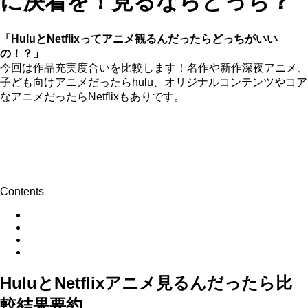
に決着を！見るならどっち？
「HuluとNetflixってアニメ観るんだったらどっちがいい
の！？」
今回は作品充実度合いを比較します！名作や新作深夜アニメ、
子ども向けアニメだったらhulu、オリジナルコンテンツやコア
なアニメだったらNetflixもありです。
Contents
HuluとNetflixアニメ見るんだったら比
較結果要約