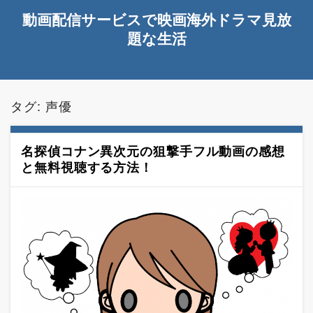
動画配信サービスで映画海外ドラマ見放
題な生活
タグ:
声優
名探偵コナン異次元の狙撃手フル動画の感想
と無料視聴する方法！