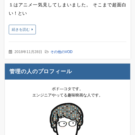
１はアニメ一気見してしまいました。 そこまで超面白
い！とい
続きを読む
2018年11月28日
その他のVOD
管理の人のプロフィール
ボド―コタです。
エンジニアやってる趣味映画な人です。