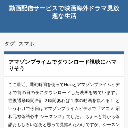
動画配信サービスで映画海外ドラマ見放
題な生活
タグ:
スマホ
アマゾンプライムでダウンロード視聴にハマ
りそう
ここ最近、通勤時間を使ってHuluとアマゾンプライムビデ
オで前の日の夜にダウンロードした映画を観ています。
往復通勤時間合計２時間あれば１本の動画を観れる！ と
いうわけで今日はアマゾンプライムビデオで「アニメ 昭
和元禄落語心中 シーズン２」でした。 ちょっと前から落
語おもしろいなあと思って見始めたわけですが、シーズン