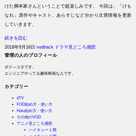
けた脚本家さんということで超楽しみです。 今回は、「けも
なれ」原作やキャスト、あらすじなど分かり次第情報を更新
していきます。
続きを読む
2018年9月16日
vodhack
ドラマ見どころ感想
管理の人のプロフィール
ボド―コタです。
エンジニアやってる趣味映画な人です。
カテゴリー
dTV
FOD始め方・使い方
Hulu始め方・使い方
その他のVOD
アニメ見どころ感想
ハイキュー１期