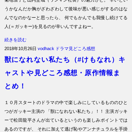
うかなんだか胸がざわざわして後味が悪い感じがするのはな
んでなのかなーと思ったら、 何でもかんでも我慢し続けてる
人(＝ガッキー)を見るのが辛いんですよねー。
続きを読む
2018年10月26日
vodhack
ドラマ見どころ感想
獣になれない私たち（#けもなれ）キ
ャストや見どころ感想・原作情報ま
とめ！
１０月スタートのドラマの中で楽しみにしているもののひと
つがガッキー主演の 「獣になれない私たち」！！ 主演ガッキ
ーで松田龍平さんが出ているというのも楽しみポイントでは
あるのですが、 それに加えて逃げ恥やアンナチュラルを手掛