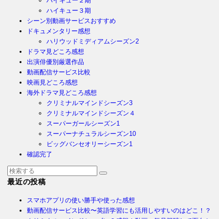
ハイキュー２期
ハイキュー３期
シーン別動画サービスおすすめ
ドキュメンタリー感想
ハリウッドミディアムシーズン2
ドラマ見どころ感想
出演俳優別厳選作品
動画配信サービス比較
映画見どころ感想
海外ドラマ見どころ感想
クリミナルマインドシーズン3
クリミナルマインドシーズン４
スーパーガールシーズン1
スーパーナチュラルシーズン10
ビッグバンセオリーシーズン1
確認完了
最近の投稿
スマホアプリの使い勝手や使った感想
動画配信サービス比較〜英語学習にも活用しやすいのはどこ！？