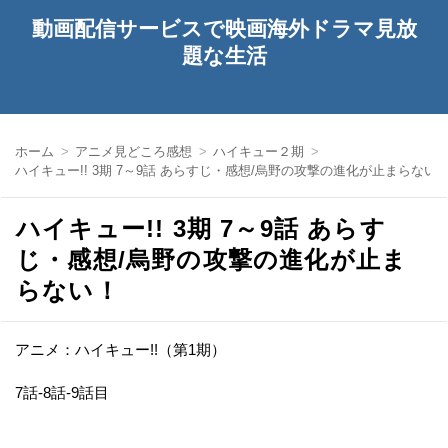
動画配信サービスで映画海外ドラマ見放
題な生活
ホーム
アニメ見どころ感想
ハイキュー２期
ハイキュー!! 3期 7～9話 あらすじ・感想/烏野の攻撃の進化が止まらない
ハイキュー!! 3期 7～9話 あらす
じ・感想/烏野の攻撃の進化が止ま
らない！
アニメ：ハイキュー!!（第1期）
7話-8話-9話目