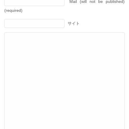
Mail (will not be published)
(required)
サイト