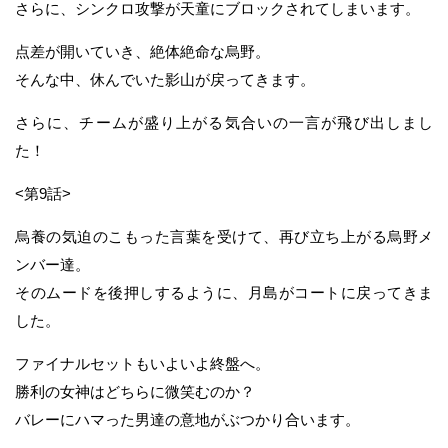
さらに、シンクロ攻撃が天童にブロックされてしまいます。
点差が開いていき、絶体絶命な烏野。
そんな中、休んでいた影山が戻ってきます。
さらに、チームが盛り上がる気合いの一言が飛び出しまし
た！
<第9話>
烏養の気迫のこもった言葉を受けて、再び立ち上がる烏野メ
ンバー達。
そのムードを後押しするように、月島がコートに戻ってきま
した。
ファイナルセットもいよいよ終盤へ。
勝利の女神はどちらに微笑むのか？
バレーにハマった男達の意地がぶつかり合います。