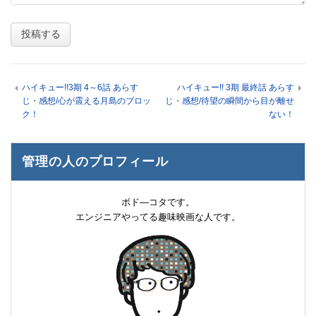
ハイキュー!!3期 4～6話 あらす
ハイキュー!! 3期 最終話 あらす
じ・感想/心が震える月島のブロッ
じ・感想/待望の瞬間から目が離せ
ク！
ない！
管理の人のプロフィール
ボド―コタです。
エンジニアやってる趣味映画な人です。