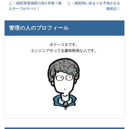
じ・感想/青葉城西の強さ炸裂！殺
じ・感想/熱い始まりを予感させる
人サーブがヤバイ！
最終話！
管理の人のプロフィール
ボド―コタです。
エンジニアやってる趣味映画な人です。