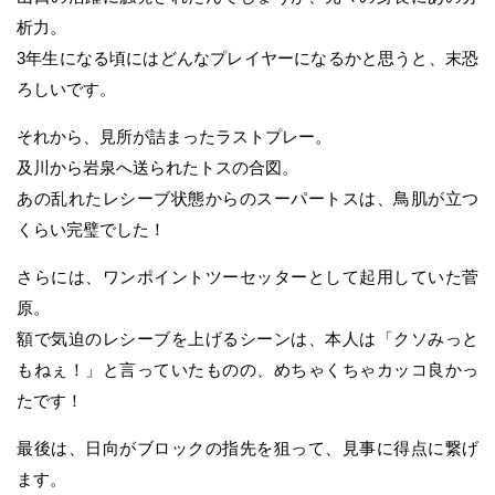
析力。
3年生になる頃にはどんなプレイヤーになるかと思うと、末恐
ろしいです。
それから、見所が詰まったラストプレー。
及川から岩泉へ送られたトスの合図。
あの乱れたレシーブ状態からのスーパートスは、鳥肌が立つ
くらい完璧でした！
さらには、ワンポイントツーセッターとして起用していた菅
原。
額で気迫のレシーブを上げるシーンは、本人は「クソみっと
もねぇ！」と言っていたものの、めちゃくちゃカッコ良かっ
たです！
最後は、日向がブロックの指先を狙って、見事に得点に繋げ
ます。