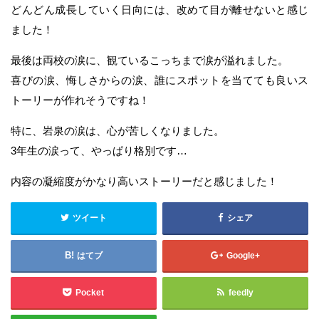
どんどん成長していく日向には、改めて目が離せないと感じ
ました！
最後は両校の涙に、観ているこっちまで涙が溢れました。
喜びの涙、悔しさからの涙、誰にスポットを当てても良いス
トーリーが作れそうですね！
特に、岩泉の涙は、心が苦しくなりました。
3年生の涙って、やっぱり格別です…
内容の凝縮度がかなり高いストーリーだと感じました！
ツイート
シェア
はてブ
Google+
Pocket
feedly