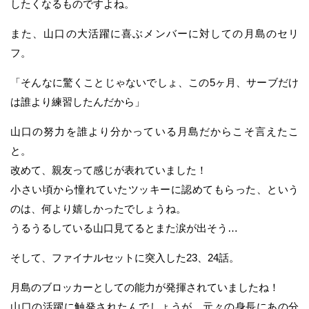
したくなるものですよね。
また、山口の大活躍に喜ぶメンバーに対しての月島のセリ
フ。
「そんなに驚くことじゃないでしょ、この5ヶ月、サーブだけ
は誰より練習したんだから」
山口の努力を誰より分かっている月島だからこそ言えたこ
と。
改めて、親友って感じが表れていました！
小さい頃から憧れていたツッキーに認めてもらった、という
のは、何より嬉しかったでしょうね。
うるうるしている山口見てるとまた涙が出そう…
そして、ファイナルセットに突入した23、24話。
月島のブロッカーとしての能力が発揮されていましたね！
山口の活躍に触発されたんでしょうが、元々の身長にあの分