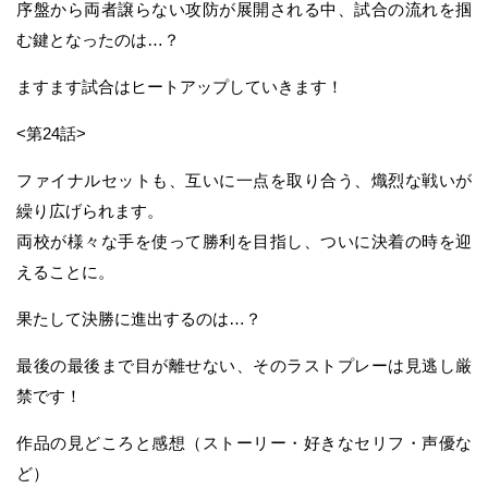
序盤から両者譲らない攻防が展開される中、試合の流れを掴
む鍵となったのは…？
ますます試合はヒートアップしていきます！
<第24話>
ファイナルセットも、互いに一点を取り合う、熾烈な戦いが
繰り広げられます。
両校が様々な手を使って勝利を目指し、ついに決着の時を迎
えることに。
果たして決勝に進出するのは…？
最後の最後まで目が離せない、そのラストプレーは見逃し厳
禁です！
作品の見どころと感想（ストーリー・好きなセリフ・声優な
ど）