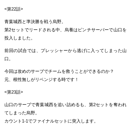
<第22話>
青葉城西と準決勝を戦う烏野。
第2セットでリードされる中、烏養はピンチサーバーで山口を
投入しました。
前回の試合では、プレッシャーから逃げに入ってしまった山
口。
今回は攻めのサーブでチームを救うことができるのか？
元、根性無しがリベンジする時です！
<第23話>
山口のサーブで青葉城西を追い詰めるも、第2セットを奪われ
てしまった烏野。
カウント1-1でファイナルセットに突入します。