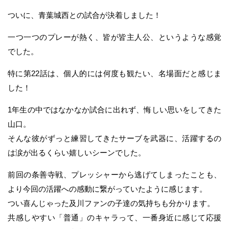
ついに、青葉城西との試合が決着しました！
一つ一つのプレーが熱く、皆が皆主人公、というような感覚
でした。
特に第22話は、個人的には何度も観たい、名場面だと感じま
した！
1年生の中ではなかなか試合に出れず、悔しい思いをしてきた
山口。
そんな彼がずっと練習してきたサーブを武器に、活躍するの
は涙が出るくらい嬉しいシーンでした。
前回の条善寺戦、プレッシャーから逃げてしまったことも、
より今回の活躍への感動に繋がっていたように感じます。
つい喜んじゃった及川ファンの子達の気持ちも分かります。
共感しやすい「普通」のキャラって、一番身近に感じて応援